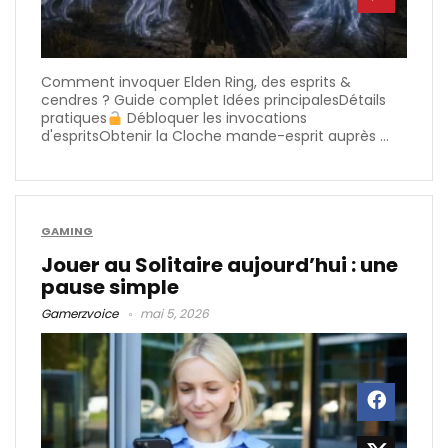
Comment invoquer Elden Ring​, des esprits &
cendres ? Guide complet Idées principalesDétails
pratiques
Débloquer les invocations
d'espritsObtenir la Cloche mande-esprit auprès ...
GAMING
Jouer au Solitaire aujourd’hui : une
pause simple
Gamerzvoice
mai 5, 2026