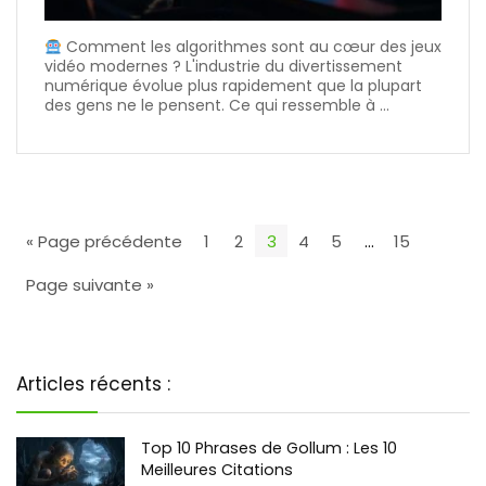
Comment les algorithmes sont au cœur des jeux
vidéo modernes ? L'industrie du divertissement
numérique évolue plus rapidement que la plupart
des gens ne le pensent. Ce qui ressemble à ...
« Page précédente
1
2
3
4
5
…
15
Page suivante »
Articles récents :
Top 10 Phrases de Gollum : Les 10
Meilleures Citations