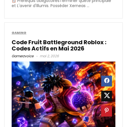
Prérequis obligatoiresTerminer quête principale
et L'avenir d'Illumis. Posséder Xerneas ...
GAMING
Code Fruit Battleground Roblox :
Codes Actifs en Mai 2026
Gamerzvoice
mai 2, 2026