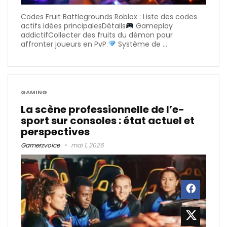
Codes Fruit Battlegrounds Roblox : Liste des codes
actifs Idées principalesDétails
Gameplay
addictifCollecter des fruits du démon pour
affronter joueurs en PvP.
Système de ...
GAMING
La scène professionnelle de l’e-
sport sur consoles : état actuel et
perspectives
Gamerzvoice
mai 1, 2026