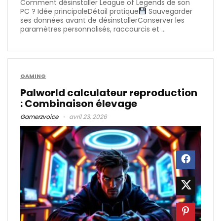
Comment désinstaller League of Legends de son
PC ? Idée principaleDétail pratique
Sauvegarder
ses données avant de désinstallerConserver les
paramètres personnalisés, raccourcis et ...
GAMING
Palworld calculateur reproduction​
: Combinaison élevage
Gamerzvoice
avril 23, 2026