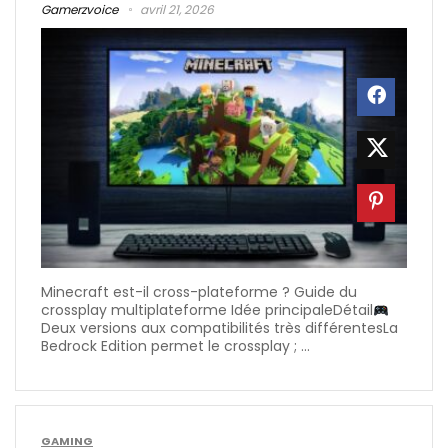
Gamerzvoice
avril 21, 2026
Minecraft est-il cross-plateforme ? Guide du
crossplay multiplateforme Idée principaleDétail
Deux versions aux compatibilités très différentesLa
Bedrock Edition permet le crossplay ; ...
GAMING