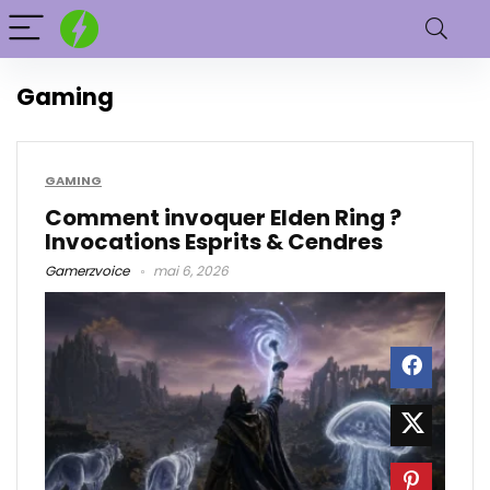
Gaming
GAMING
Comment invoquer Elden Ring​ ?
Invocations Esprits & Cendres
Gamerzvoice
mai 6, 2026