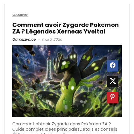
GAMING
Comment avoir Zygarde Pokemon
ZA ? Légendes Xerneas Yveltal
Gamerzvoice
mai 3, 2026
Comment obtenir Zygarde dans Pokémon ZA ?
Guide complet Idées principalesDétails et conseils