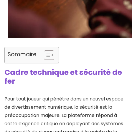
Sommaire
Cadre technique et sécurité de
fer
Pour tout joueur qui pénètre dans un nouvel espace
de divertissement numérique, la sécurité est la
préoccupation majeure. La plateforme répond à
cette exigence critique en déployant des systèmes
de sécurité de niveau entreprise à la pointe de la