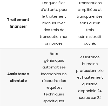
Longues files
Transactions
d’attente pour
simplifiées et
le traitement
transparentes,
Traitement
manuel avec
sans aucun
financier
des frais de
frais
transaction non
administratif
annoncés.
caché.
Bots
Assistance
génériques
humaine
automatisés
professionnelle
Assistance
incapables de
et hautement
clientèle
résoudre des
qualifiée
requêtes
disponible 24
techniques
heures sur 24.
spécifiques.