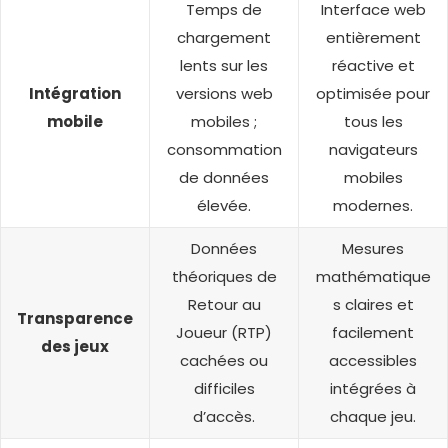
Temps de
Interface web
chargement
entièrement
lents sur les
réactive et
Intégration
versions web
optimisée pour
mobile
mobiles ;
tous les
consommation
navigateurs
de données
mobiles
élevée.
modernes.
Données
Mesures
théoriques de
mathématique
Retour au
s claires et
Transparence
Joueur (RTP)
facilement
des jeux
cachées ou
accessibles
difficiles
intégrées à
d’accès.
chaque jeu.