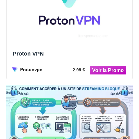
Proton VPN
Protonvpn
2.99 €