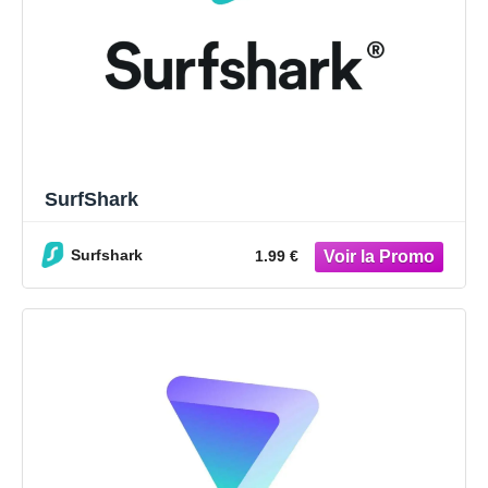
SurfShark
Surfshark
1.99 €