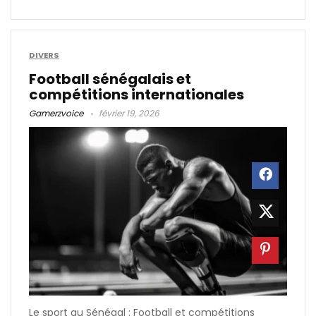
DIVERS
Football sénégalais et
compétitions internationales
Gamerzvoice
février 19, 2026
Le sport au Sénégal : Football et compétitions