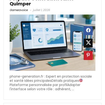
Quimper
Gamerzvoice
juillet 1, 2026
phone-generation.fr : Expert en protection sociale
et santé Idées principalesDétails pratiques
Plateforme personnalisée par profilAdapter
l'interface selon votre rôle : adhérent, ...