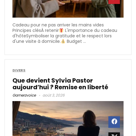
Cadeau pour ne pas arriver les mains vides
Principes clésÀ retenir
L'importance du cadeau
d'hôteSymboliser la gratitude et le respect lors
d'une visite à domicile.
Budget ...
DIVERS
Que devient Sylvia Pastor
aujourd’hui ? Remise en liberté
Gamerzvoice
août 3, 2026