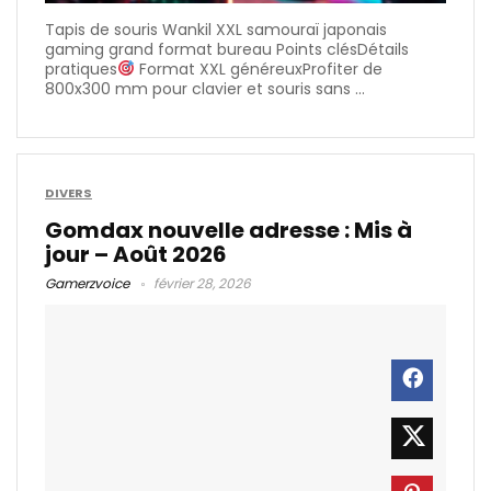
Tapis de souris Wankil XXL samouraï japonais
gaming grand format bureau Points clésDétails
pratiques
Format XXL généreuxProfiter de
800x300 mm pour clavier et souris sans ...
DIVERS
Gomdax nouvelle adresse : Mis à
jour – Août 2026
Gamerzvoice
février 28, 2026