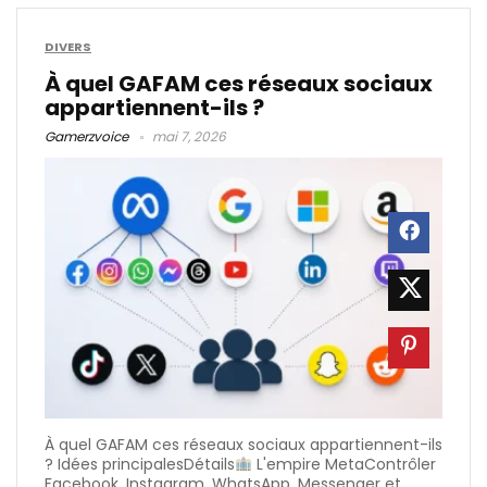
DIVERS
À quel GAFAM ces réseaux sociaux
appartiennent-ils ?
Gamerzvoice
mai 7, 2026
À quel GAFAM ces réseaux sociaux appartiennent-ils
? Idées principalesDétails
L'empire MetaContrôler
Facebook, Instagram, WhatsApp, Messenger et