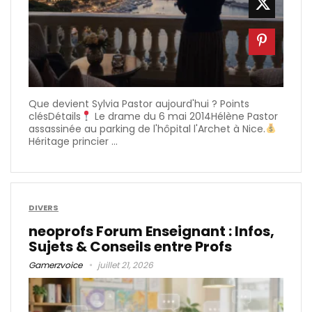
Que devient Sylvia Pastor aujourd'hui ? Points
clésDétails
Le drame du 6 mai 2014Hélène Pastor
assassinée au parking de l'hôpital l'Archet à Nice.
Héritage princier ...
DIVERS
neoprofs Forum Enseignant : Infos,
Sujets & Conseils entre Profs
Gamerzvoice
juillet 21, 2026