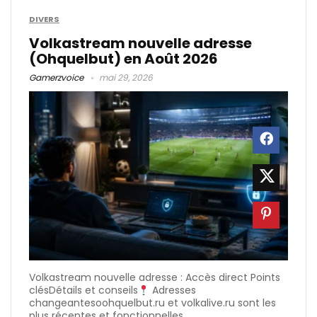
DIVERS
Volkastream nouvelle adresse
(Ohquelbut) en Août 2026
Gamerzvoice
mai 29, 2026
Volkastream nouvelle adresse : Accès direct Points
clésDétails et conseils
Adresses
changeantesoohquelbut.ru et volkalive.ru sont les
plus récentes et fonctionnelles ...