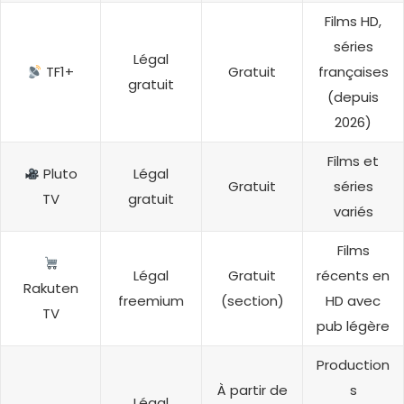
Films HD,
séries
Légal
TF1+
Gratuit
françaises
gratuit
(depuis
2026)
Films et
Pluto
Légal
Gratuit
séries
TV
gratuit
variés
Films
Légal
Gratuit
récents en
Rakuten
freemium
(section)
HD avec
TV
pub légère
Production
À partir de
s
Légal