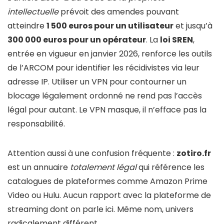
intellectuelle
prévoit des amendes pouvant
atteindre
1 500 euros pour un utilisateur
et jusqu’à
300 000 euros pour un opérateur
. La
loi SREN
,
entrée en vigueur en janvier 2026, renforce les outils
de l’ARCOM pour identifier les récidivistes via leur
adresse IP. Utiliser un VPN pour contourner un
blocage légalement ordonné ne rend pas l’accès
légal pour autant. Le VPN masque, il n’efface pas la
responsabilité.
Attention aussi à une confusion fréquente :
zotiro.fr
est un annuaire
totalement légal
qui référence les
catalogues de plateformes comme Amazon Prime
Video ou Hulu. Aucun rapport avec la plateforme de
streaming dont on parle ici. Même nom, univers
radicalement différent.