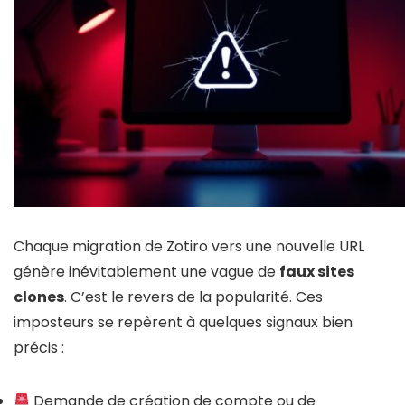
Chaque migration de Zotiro vers une nouvelle URL
génère inévitablement une vague de
faux sites
clones
. C’est le revers de la popularité. Ces
imposteurs se repèrent à quelques signaux bien
précis :
Demande de création de compte ou de