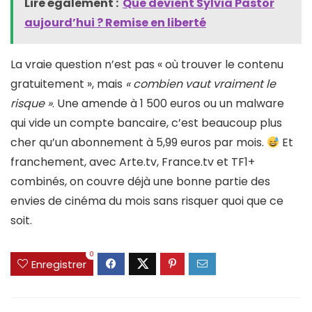
Lire également :
Que devient Sylvia Pastor
aujourd’hui ? Remise en liberté
La vraie question n’est pas « où trouver le contenu
gratuitement », mais
« combien vaut vraiment le
risque »
. Une amende à 1 500 euros ou un malware
qui vide un compte bancaire, c’est beaucoup plus
cher qu’un abonnement à 5,99 euros par mois.
Et
franchement, avec Arte.tv, France.tv et TF1+
combinés, on couvre déjà une bonne partie des
envies de cinéma du mois sans risquer quoi que ce
soit.
0
Enregistrer