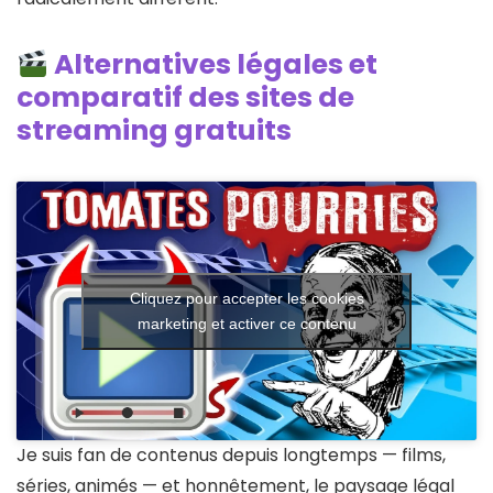
Alternatives légales et
comparatif des sites de
streaming gratuits
Cliquez pour accepter les cookies
marketing et activer ce contenu
Je suis fan de contenus depuis longtemps — films,
séries, animés — et honnêtement, le paysage légal