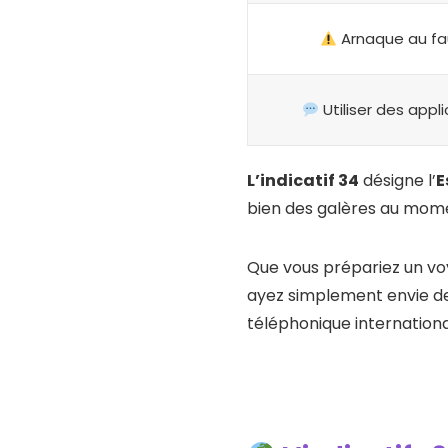
Arnaque au fa
Utiliser des app
L’indicatif 34
désigne l’
E
bien des galères au mome
Que vous prépariez un voy
ayez simplement envie de
téléphonique internation