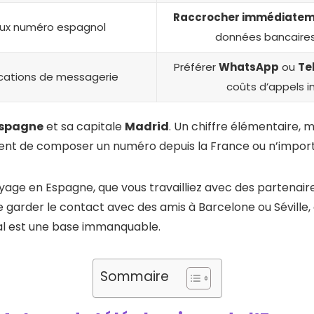
Raccrocher immédiate
ux numéro espagnol
données bancaires
Préférer
WhatsApp
ou
Te
lications de messagerie
coûts d’appels i
spagne
et sa capitale
Madrid
. Un chiffre élémentaire, m
nt de composer un numéro depuis la France ou n’import
age en Espagne, que vous travailliez avec des partenaire
 garder le contact avec des amis à Barcelone ou Séville,
al est une base immanquable.
Sommaire