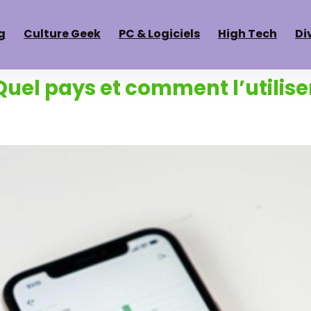
g
Culture Geek
PC & Logiciels
High Tech
Di
: Quel pays et comment l’utilis