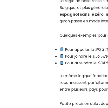
La règle de base reste si
Belgique, et plus généra
espagnol sans le zéro in
qu’on passe en mode inte
Quelques exemples pour ê
Pour appeler le
912 34
Pour joindre le
656 789
Pour atteindre le
934 
La même logique fonctionn
reconnaissent parfaitemen
entre plusieurs pays pour
Petite précision utile : d