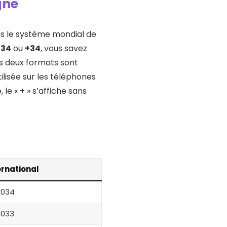
gne
ans le système mondial de
034
ou
+34
, vous savez
s deux formats sont
ilisée sur les téléphones
 le « + » s’affiche sans
ernational
0034
0033