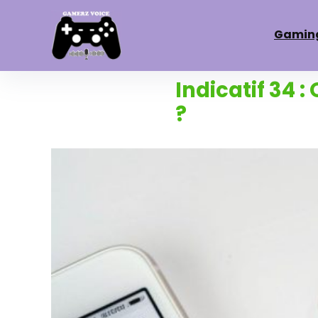
Gamin
Indicatif 34 
?