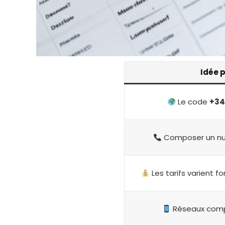
Idée p
Le code
+34
Composer un num
Les tarifs varient f
Réseaux comp