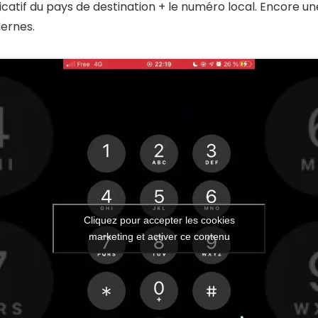
atif du pays de destination + le numéro local. Encore une 
dernes.
Cliquez pour accepter les cookies
marketing et activer ce contenu