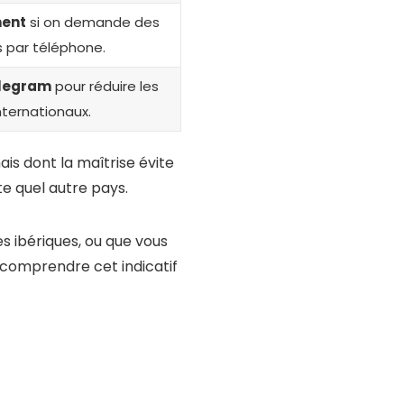
ment
si on demande des
 par téléphone.
legram
pour réduire les
nternationaux.
ais dont la maîtrise évite
e quel autre pays.
s ibériques, ou que vous
 comprendre cet indicatif