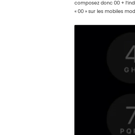
composez donc 00 + l’indic
« 00 » sur les mobiles mo