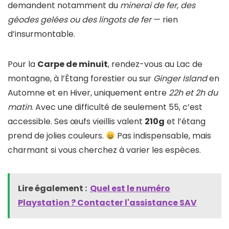
demandent notamment du
minerai de fer, des
géodes gelées ou des lingots de fer
— rien
d’insurmontable.
Pour la
Carpe de minuit
, rendez-vous au Lac de
montagne, à l’Étang forestier ou sur
Ginger Island
en
Automne et en Hiver, uniquement entre
22h et 2h du
matin
. Avec une difficulté de seulement 55, c’est
accessible. Ses œufs vieillis valent
210g
et l’étang
prend de jolies couleurs.
Pas indispensable, mais
charmant si vous cherchez à varier les espèces.
Lire également :
Quel est le numéro
Playstation ? Contacter l'assistance SAV