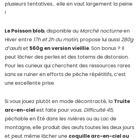
plusieurs tentatives… elle en vaut largement la peine
!
Le Poisson blob
, disponible au
Marché nocturne
en
Hiver entre
17h et 2h du matin
, propose lui aussi
280g
d’œufs
et
560g en version vieillie
. Son bonus ? Il
peut lâcher des perles et des totems de distorsion.
Pour les curieux qui cherchent des ressources rares
sans se ruiner en efforts de pêche répétitifs, c’est
une excellente prise.
Si vous jouez plutôt en mode décontracté, la
Truite
arc-en-ciel
est faite pour vous.
Difficulté 45
,
pêchable en Été dans les rivières ou au Lac de
montagne, elle produit des œufs toutes les deux jours
et peut même lâcher une
coquille arc-en-ciel ou