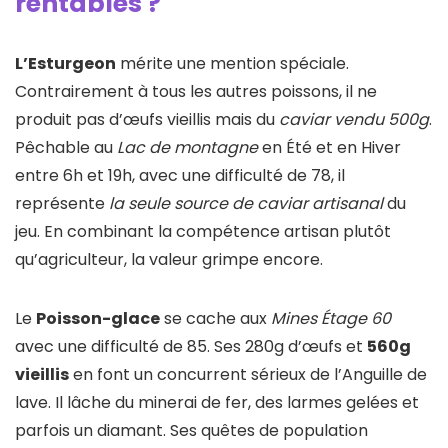
rentables ?
L’Esturgeon
mérite une mention spéciale.
Contrairement à tous les autres poissons, il ne
produit pas d’œufs vieillis mais du
caviar vendu 500g
.
Pêchable au
Lac de montagne
en Été et en Hiver
entre 6h et 19h, avec une difficulté de 78, il
représente
la seule source de caviar artisanal
du
jeu. En combinant la compétence artisan plutôt
qu’agriculteur, la valeur grimpe encore.
Le
Poisson-glace
se cache aux
Mines Étage 60
avec une difficulté de 85. Ses 280g d’œufs et
560g
vieillis
en font un concurrent sérieux de l’Anguille de
lave. Il lâche du minerai de fer, des larmes gelées et
parfois un diamant. Ses quêtes de population