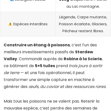
au Lac montagne.
Légende, Carpe mutante,
Espèces interdites
Poisson écarlate, Glaciers,
Pêcheur restent libres.
Construire un étang à poissons
, c’est l’un des
meilleurs investissements passifs de
Stardew
Valley
. Commandé auprès de
Robine à la Scierie
,
ce bâtiment de
5×5 tuiles
prend
trois jours à sortir
de terre
— et une fois opérationnel, il peut
transformer une simple capture en machine à
générer des
œufs, du caviar et des ressources rares
.
Mais tous les poissons ne se valent pas. Retenir la
mauvaise espèce, c’est perdre des semaines de