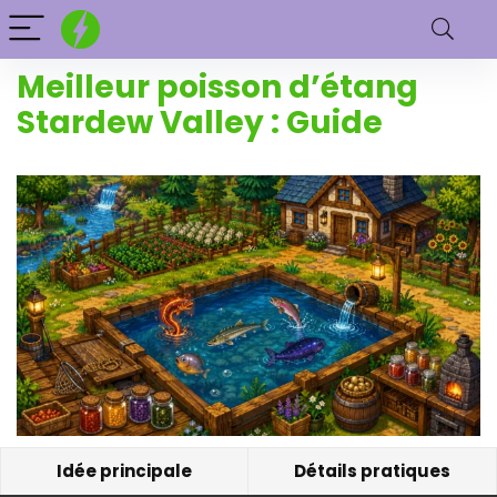
Meilleur poisson d’étang
Stardew Valley : Guide
Idée principale
Détails pratiques