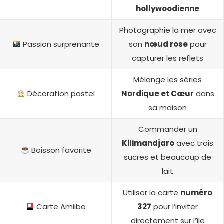
hollywoodienne
Photographie la mer avec
Passion surprenante
son
nœud rose
pour
capturer les reflets
Mélange les séries
Décoration pastel
Nordique et Cœur
dans
sa maison
Commander un
Kilimandjaro
avec trois
Boisson favorite
sucres et beaucoup de
lait
Utiliser la carte
numéro
Carte Amiibo
327
pour l’inviter
directement sur l’île