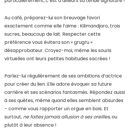
particulièrement, c’est d’ailleurs sa tenue signature !
Au café, préparez-lui son breuvage favori
exactement comme elle l’aime : Kilimandjaro, trois
sucres, beaucoup de lait. Respecter cette
préférence vous évitera son « grugru »
désapprobateur. Croyez-moi, même les souris
virtuelles ont leurs petites habitudes sacrées !
Parlez-lui régulièrement de ses ambitions d’actrice
pour créer du lien. Elle adore évoquer sa future
carrière et ses scénarios fantasmés. Répondez aussi
à ses quêtes, même quand elles semblent absurdes
– comme vous rapporter un orgue en bois. Et
surtout,
ne faites jamais allusion à ses oreilles
, ou
plutôt à leur absence !