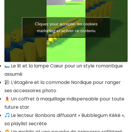
Cliquez pour accepter les cookies
marketing et activer ce contenu
Le lit et la lampe Cœur pour un style romantique
assumé
L’étagère et la commode Nordique pour ranger
ses accessoires photo
Un coffret à maquillage indispensable pour toute
future star
Le lecteur Bonbons diffusant « Bubblegum Kéké »,
sa playlist secrète
Un mobile et une poupée de princesse reflétant