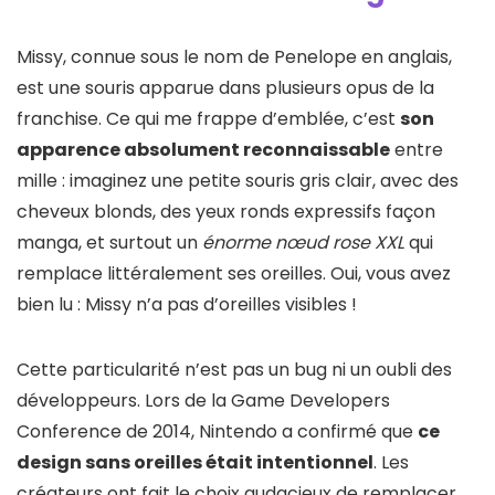
Missy, connue sous le nom de Penelope en anglais,
est une souris apparue dans plusieurs opus de la
franchise. Ce qui me frappe d’emblée, c’est
son
apparence absolument reconnaissable
entre
mille : imaginez une petite souris gris clair, avec des
cheveux blonds, des yeux ronds expressifs façon
manga, et surtout un
énorme nœud rose XXL
qui
remplace littéralement ses oreilles. Oui, vous avez
bien lu : Missy n’a pas d’oreilles visibles !
Cette particularité n’est pas un bug ni un oubli des
développeurs. Lors de la Game Developers
Conference de 2014, Nintendo a confirmé que
ce
design sans oreilles était intentionnel
. Les
créateurs ont fait le choix audacieux de remplacer