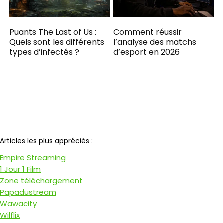
Puants The Last of Us :
Comment réussir
Quels sont les différents
l’analyse des matchs
types d’infectés ?
d’esport en 2026
Notre partenaire
Articles les plus appréciés :
Empire Streaming
1 Jour 1 Film
Zone téléchargement
Papadustream
Wawacity
Wilflix