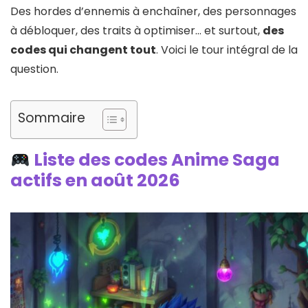
Des hordes d’ennemis à enchaîner, des personnages
à débloquer, des traits à optimiser… et surtout,
des
codes qui changent tout
. Voici le tour intégral de la
question.
Sommaire
Liste des codes Anime Saga
actifs en août 2026