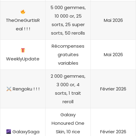
5 000 gemmes,
10 000 or, 25
TheOneGurtIsR
Mai 2026
sorts, 25 super
eal ! ! !
sorts, 50 rerolls
Récompenses
gratuites
Mai 2026
WeeklyUpdate
variables
2 000 gemmes,
3 000 or, 4
Rengoku ! ! !
Février 2026
sorts, 1 trait
reroll
Galaxy
Honoured One
GalaxySaga
Skin, 10 rice
Février 2026