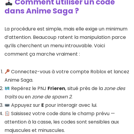
Comment utiliser un code
dans Anime Saga ?
La procédure est simple, mais elle exige un minimum
d’attention. Beaucoup ratent la manipulation parce
qu’ils cherchent un menu introuvable. Voici
comment ça marche vraiment :
Connectez-vous à votre compte Roblox et lancez
Anime Saga.
Repérez le PNJ
Frieren
, situé près de la
zone des
traits
ou en
zone de spawn 2
.
Appuyez sur
E
pour interagir avec lui.
Saisissez votre code dans le champ prévu —
attention à la casse, les codes sont sensibles aux
majuscules et minuscules.