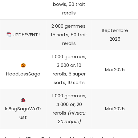
bowls, 50 trait
rerolls
2 000 gemmes,
Septembre
UPD5EVENT !
15 sorts, 50 trait
2025
rerolls
1 000 gemmes,
3 000 or, 10
Mai 2025
HeadLessSaga
rerolls, 5 super
sorts, 10 sorts
1 000 gemmes,
4 000 or, 20
InBugSagaWeTr
Mai 2025
rerolls
(niveau
ust
20 requis)