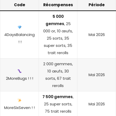
Code
Récompenses
Période
5 000
gemmes
, 25
000 or, 10 œufs,
4DaysBalancing
Mai 2026
25 sorts, 35
! !
super sorts, 35
trait rerolls
2 000 gemmes,
10 œufs, 30
Mai 2026
2MoreBugs ! ! !
sorts, 67 trait
rerolls
7 500 gemmes
,
25 super sorts,
Mai 2026
MoreSixSeven ! !
75 trait rerolls