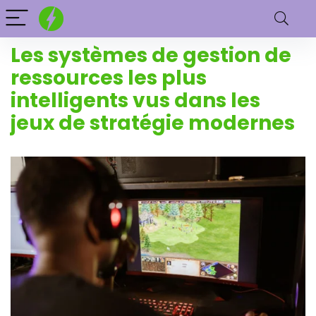
Les systèmes de gestion de
ressources les plus
intelligents vus dans les
jeux de stratégie modernes