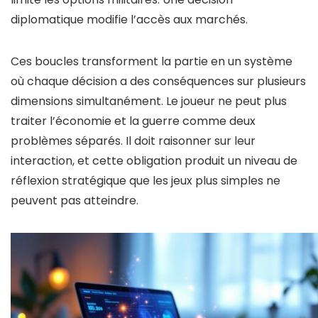
diplomatique modifie l’accès aux marchés.
Ces boucles transforment la partie en un système
où chaque décision a des conséquences sur plusieurs
dimensions simultanément. Le joueur ne peut plus
traiter l’économie et la guerre comme deux
problèmes séparés. Il doit raisonner sur leur
interaction, et cette obligation produit un niveau de
réflexion stratégique que les jeux plus simples ne
peuvent pas atteindre.