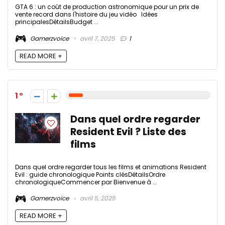
GTA 6 : un coût de production astronomique pour un prix de
vente record dans l'histoire du jeu vidéo Idées
principalesDétailsBudget ...
Gamerzvoice
avril 7, 2025
1
READ MORE +
1
Dans quel ordre regarder
Resident Evil ? Liste des
films
Dans quel ordre regarder tous les films et animations Resident
Evil : guide chronologique Points clésDétailsOrdre
chronologiqueCommencer par Bienvenue à ...
Gamerzvoice
avril 5, 2025
READ MORE +