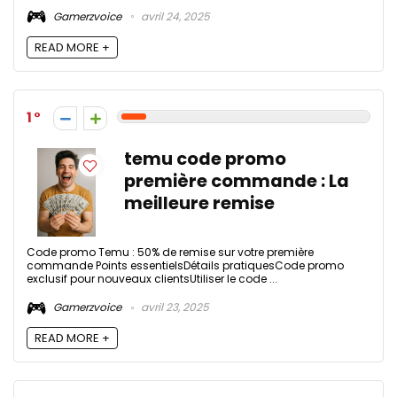
Gamerzvoice
avril 24, 2025
READ MORE +
1
temu code promo
première commande : La
meilleure remise
Code promo Temu : 50% de remise sur votre première
commande Points essentielsDétails pratiquesCode promo
exclusif pour nouveaux clientsUtiliser le code ...
Gamerzvoice
avril 23, 2025
READ MORE +