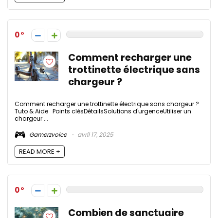
0
Comment recharger une
trottinette électrique sans
chargeur​ ?
Comment recharger une trottinette électrique sans chargeur​ ?
Tuto & Aide Points clésDétailsSolutions d'urgenceUtiliser un
chargeur ...
Gamerzvoice
avril 17, 2025
READ MORE +
0
Combien de sanctuaire