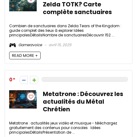
Zelda TOTK? Carte
complète sanctuaires
Combien de sanctuaires dans Zelda Tears of the Kingdom :
guide complet des lieux à explorer Idées
principalesDétailsNombre de sanctuairesDécouvrir 152 ...
Gamerzvoice
avril 15, 2025
READ MORE +
0
Metatrone : Découvrez les
actualités du Métal
Chrétien
Metatrone : actualités jeux vidéo et musique - téléchargez
gratuitement des contenus pour consoles Idées
principalesDétailsPrésentation de ...