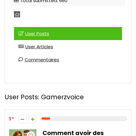
Total submitted: 660
User Posts
User Articles
Commentaires
User Posts:
Gamerzvoice
1
Comment avoir des