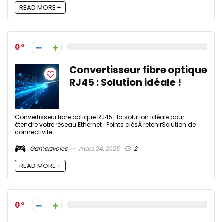
READ MORE +
0
Convertisseur fibre optique
RJ45 : Solution idéale !
Convertisseur fibre optique RJ45 : la solution idéale pour
étendre votre réseau Ethernet Points clésÀ retenirSolution de
connectivité ...
Gamerzvoice
mars 24, 2025
2
READ MORE +
0