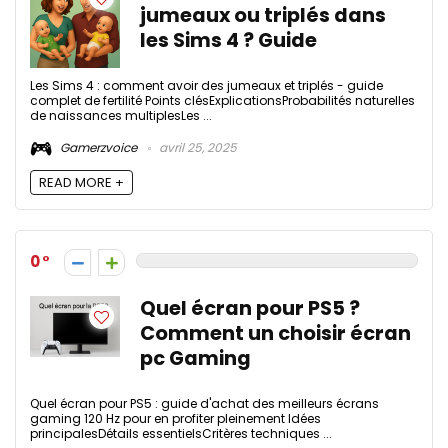
jumeaux ou triplés dans
les Sims 4 ? Guide
Les Sims 4 : comment avoir des jumeaux et triplés - guide
complet de fertilité Points clésExplicationsProbabilités naturelles
de naissances multiplesLes ...
Gamerzvoice
avril 25, 2025
READ MORE +
0
Quel écran pour PS5 ?
Comment un choisir écran
pc Gaming
Quel écran pour PS5 : guide d'achat des meilleurs écrans
gaming 120 Hz pour en profiter pleinement Idées
principalesDétails essentielsCritères techniques ...