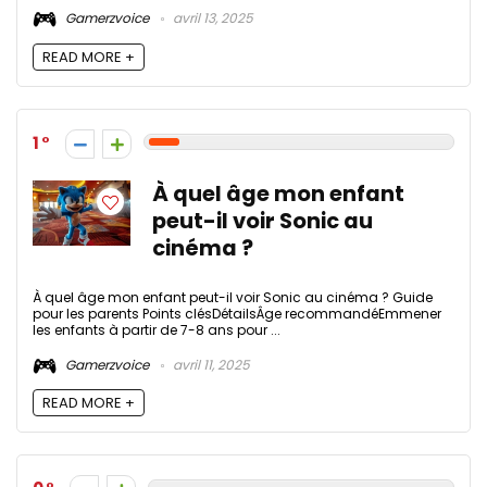
Gamerzvoice
avril 13, 2025
READ MORE +
1
À quel âge mon enfant
peut-il voir Sonic au
cinéma ?
À quel âge mon enfant peut-il voir Sonic au cinéma ? Guide
pour les parents Points clésDétailsÂge recommandéEmmener
les enfants à partir de 7-8 ans pour ...
Gamerzvoice
avril 11, 2025
READ MORE +