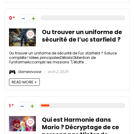
0
Ou trouver un uniforme de
sécurité de l’uc starfield ?
Ou trouver un uniforme de sécurité de l'uc starfield ? Soluce
complète ! Idées principalesDétailsObtention de
l'uniformeAccomplir les missions "L'étoffe ...
Gamerzvoice
avril 2, 2025
READ MORE +
1
Qui est Harmonie dans
Mario ? Décryptage de ce