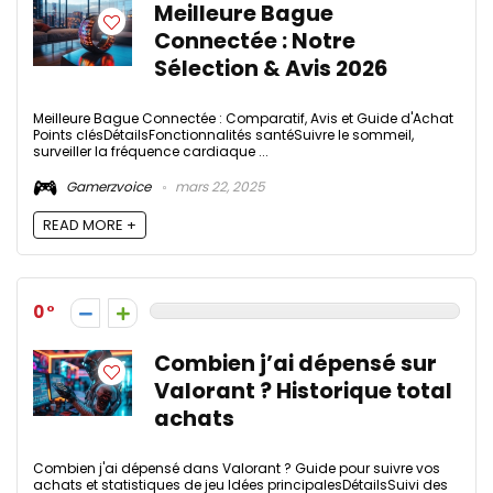
Meilleure Bague
Connectée​ : Notre
Sélection & Avis 2026
Meilleure Bague Connectée : Comparatif, Avis et Guide d'Achat
Points clésDétailsFonctionnalités santéSuivre le sommeil,
surveiller la fréquence cardiaque ...
Gamerzvoice
mars 22, 2025
READ MORE +
0
Combien j’ai dépensé sur
Valorant ? Historique total
achats
Combien j'ai dépensé dans Valorant ? Guide pour suivre vos
achats et statistiques de jeu Idées principalesDétailsSuivi des