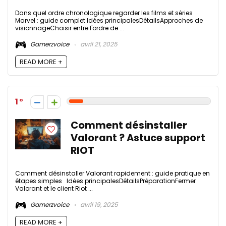
Dans quel ordre chronologique regarder les films et séries
Marvel : guide complet Idées principalesDétailsApproches de
visionnageChoisir entre l'ordre de ...
Gamerzvoice
avril 21, 2025
READ MORE +
1
Comment désinstaller
Valorant ? Astuce support
RIOT
Comment désinstaller Valorant rapidement : guide pratique en
étapes simples Idées principalesDétailsPréparationFermer
Valorant et le client Riot ...
Gamerzvoice
avril 19, 2025
READ MORE +