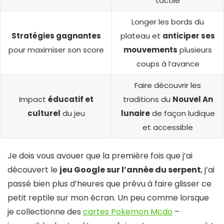
tactile
Longer les bords du
Stratégies gagnantes
plateau et
anticiper ses
pour maximiser son score
mouvements
plusieurs
coups à l’avance
Faire découvrir les
Impact
éducatif et
traditions du
Nouvel An
culturel
du jeu
lunaire
de façon ludique
et accessible
Je dois vous avouer que la première fois que j’ai
découvert le
jeu Google sur l’année du serpent
, j’ai
passé bien plus d’heures que prévu à faire glisser ce
petit reptile sur mon écran. Un peu comme lorsque
je collectionne des
cartes Pokemon Mcdo
–