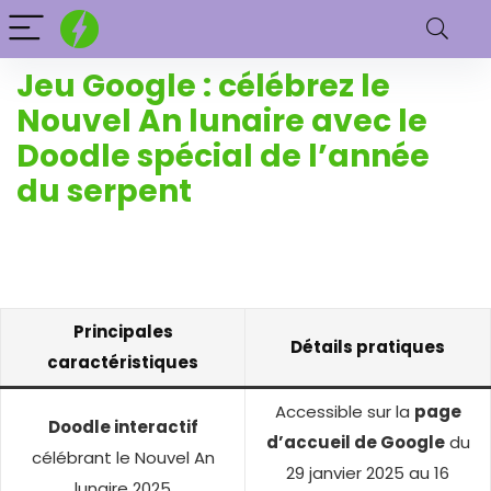
Jeu Google : célébrez le
Nouvel An lunaire avec le
Doodle spécial de l’année
du serpent
Principales
Détails pratiques
caractéristiques
Accessible sur la
page
Doodle interactif
d’accueil de Google
du
célébrant le Nouvel An
29 janvier 2025 au 16
lunaire 2025