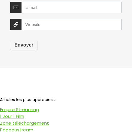
Notre partenaire
Articles les plus appréciés :
Empire Streaming
1 Jour 1 Film
Zone téléchargement
Papadustream