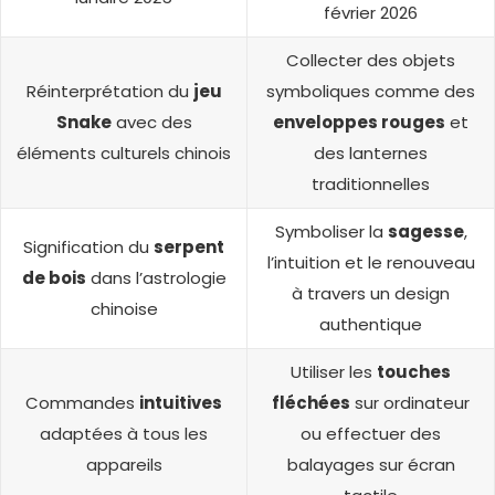
février 2026
Collecter des objets
Réinterprétation du
jeu
symboliques comme des
Snake
avec des
enveloppes rouges
et
éléments culturels chinois
des lanternes
traditionnelles
Symboliser la
sagesse
,
Signification du
serpent
l’intuition et le renouveau
de bois
dans l’astrologie
à travers un design
chinoise
authentique
Utiliser les
touches
Commandes
intuitives
fléchées
sur ordinateur
adaptées à tous les
ou effectuer des
appareils
balayages sur écran