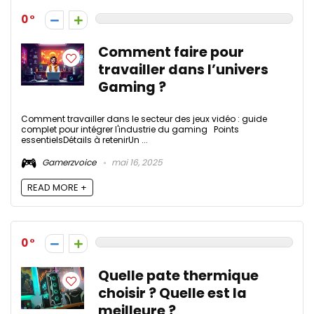
0
Comment faire pour
travailler dans l’univers
Gaming ?
Comment travailler dans le secteur des jeux vidéo : guide
complet pour intégrer l'industrie du gaming Points
essentielsDétails à retenirUn ...
Gamerzvoice
mai 16, 2025
READ MORE +
0
Quelle pate thermique
choisir ? Quelle est la
meilleure ?