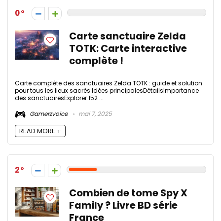
0
Carte sanctuaire Zelda
TOTK: Carte interactive
complète !
Carte complète des sanctuaires Zelda TOTK : guide et solution
pour tous les lieux sacrés Idées principalesDétailsImportance
des sanctuairesExplorer 152 ...
Gamerzvoice
mai 7, 2025
READ MORE +
2
Combien de tome Spy X
Family ? Livre BD série
France