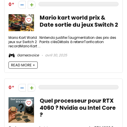
0
Mario kart world prix &
Date sortie du jeux Switch 2
Mario Kart World : Nintendo justifie l'augmentation des prix des
jeux sur Switch 2 Points clésDétails à retenirTarification
recordMario Kart ...
Gamerzvoice
avril 30, 2025
READ MORE +
0
Quel processeur pour RTX
4060 ? Nvidia ou Intel Core
?