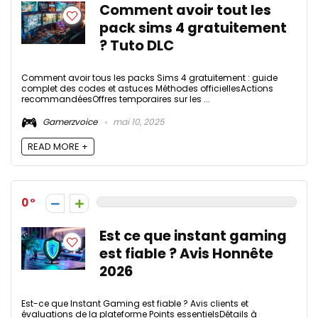
Comment avoir tout les
pack sims 4 gratuitement
? Tuto DLC
Comment avoir tous les packs Sims 4 gratuitement : guide
complet des codes et astuces Méthodes officiellesActions
recommandéesOffres temporaires sur les ...
Gamerzvoice
mai 10, 2025
READ MORE +
0
Est ce que instant gaming
est fiable ? Avis Honnête
2026
Est-ce que Instant Gaming est fiable ? Avis clients et
évaluations de la plateforme Points essentielsDétails à