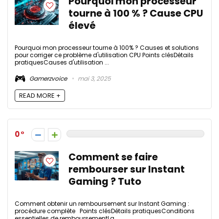
Pourquoi mon processeur
tourne à 100 % ? Cause CPU
élevé
Pourquoi mon processeur tourne à 100% ? Causes et solutions
pour corriger ce problème d'utilisation CPU Points clésDétails
pratiquesCauses d'utilisation ...
Gamerzvoice
mai 3, 2025
READ MORE +
0
Comment se faire
rembourser sur Instant
Gaming ? Tuto
Comment obtenir un remboursement sur Instant Gaming :
procédure complète Points clésDétails pratiquesConditions
essentielles de remboursementLa ...