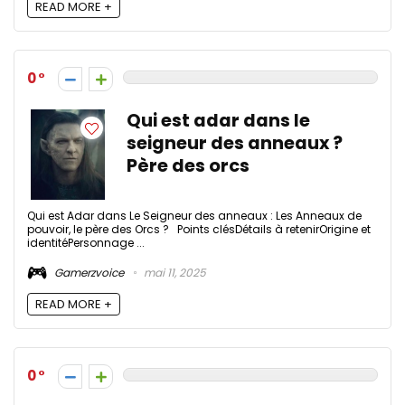
READ MORE +
0
Qui est adar dans le
seigneur des anneaux​ ?
Père des orcs
Qui est Adar dans Le Seigneur des anneaux : Les Anneaux de
pouvoir, le père des Orcs ? Points clésDétails à retenirOrigine et
identitéPersonnage ...
Gamerzvoice
mai 11, 2025
READ MORE +
0