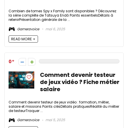
Combien de tomes Spy x Family sont disponibles ? Découvrez
la série complète de Tatsuya Endō Points essentielsDétails à
retenirPrésentation générale de la ...
Gamerzvoice
mai 6, 2025
READ MORE +
0
Comment devenir testeur
de jeux vidéo ? Fiche métier
salaire
Comment devenir testeur de jeux vidéo : formation, métier,
salaire et missions Points clésDétails pratiquesRéalité du métier
de testeurTraquer ...
Gamerzvoice
mai 5, 2025