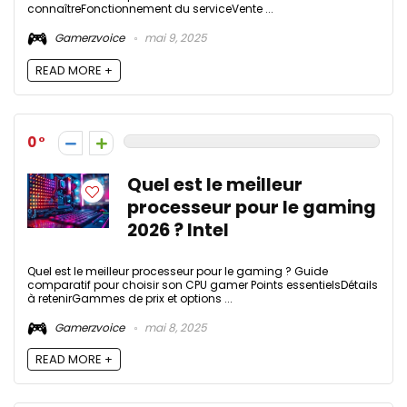
connaîtreFonctionnement du serviceVente ...
Gamerzvoice
mai 9, 2025
READ MORE +
0
Quel est le meilleur
processeur pour le gaming
2026 ? Intel
Quel est le meilleur processeur pour le gaming ? Guide
comparatif pour choisir son CPU gamer Points essentielsDétails
à retenirGammes de prix et options ...
Gamerzvoice
mai 8, 2025
READ MORE +