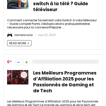
switch à la télé ? Guide
téléviseur
Comment connecter facilement votre Switch à votre téléviseur
- Guide complet Points clésExplications pratiquesMatériel
nécessaire pour la connexionPréparer ...
Gamerzvoice
mai 20, 2025
READ MORE +
0
Les Meilleurs Programmes
d’Affiliation 2025 pour les
Passionnés de Gaming et
de Tech
Les Meilleurs Programmes d’Affiliation 2025 pour les Passionnés
de Gaming et de Tech Le monde du gaming et de la tech est