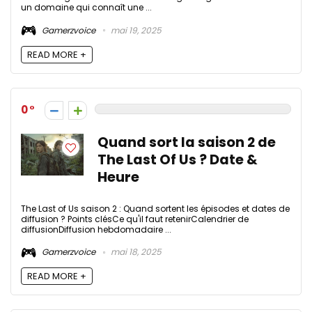
un domaine qui connaît une ...
Gamerzvoice
mai 19, 2025
READ MORE +
0
Quand sort la saison 2 de
The Last Of Us ? Date &
Heure
The Last of Us saison 2 : Quand sortent les épisodes et dates de
diffusion ? Points clésCe qu'il faut retenirCalendrier de
diffusionDiffusion hebdomadaire ...
Gamerzvoice
mai 18, 2025
READ MORE +