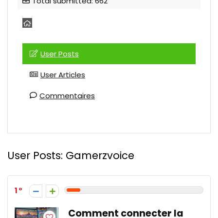
Total submitted: 662
User Posts
User Articles
Commentaires
User Posts:
Gamerzvoice
1
Comment connecter la