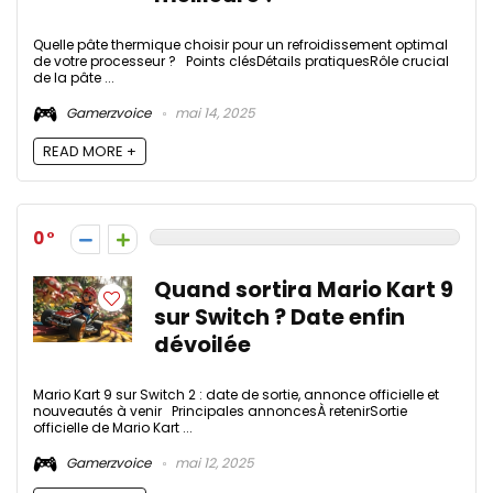
Quelle pâte thermique choisir pour un refroidissement optimal
de votre processeur ? Points clésDétails pratiquesRôle crucial
de la pâte ...
Gamerzvoice
mai 14, 2025
READ MORE +
0
Quand sortira Mario Kart 9
sur Switch ? Date enfin
dévoilée
Mario Kart 9 sur Switch 2 : date de sortie, annonce officielle et
nouveautés à venir Principales annoncesÀ retenirSortie
officielle de Mario Kart ...
Gamerzvoice
mai 12, 2025