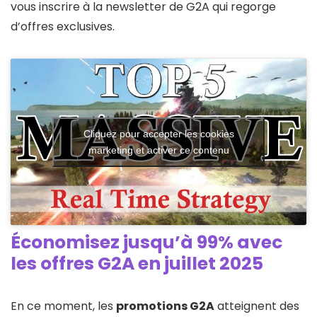
vous inscrire à la newsletter de G2A qui regorge
d’offres exclusives.
Cliquez pour accepter les cookies
marketing et activer ce contenu
Économisez jusqu’à 99% avec
les offres G2A en juillet 2025
En ce moment, les
promotions G2A
atteignent des