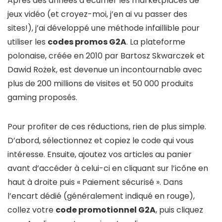
Après des années à écumer les marketplaces de
jeux vidéo (et croyez-moi, j’en ai vu passer des
sites!), j’ai développé une méthode infaillible pour
utiliser les
codes promos G2A
. La plateforme
polonaise, créée en 2010 par Bartosz Skwarczek et
Dawid Rożek, est devenue un incontournable avec
plus de 200 millions de visites et 50 000 produits
gaming proposés.
Pour profiter de ces réductions, rien de plus simple.
D’abord, sélectionnez et copiez le code qui vous
intéresse. Ensuite, ajoutez vos articles au panier
avant d’accéder à celui-ci en cliquant sur l’icône en
haut à droite puis « Paiement sécurisé ». Dans
l’encart dédié (généralement indiqué en rouge),
collez votre
code promotionnel G2A
, puis cliquez