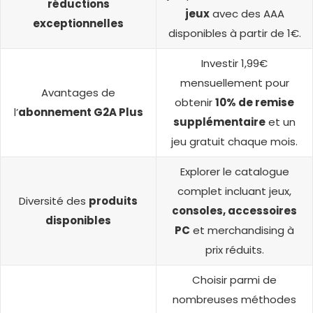
réductions
jeux
avec des AAA
exceptionnelles
disponibles à partir de 1€.
Investir 1,99€
mensuellement pour
Avantages de
obtenir
10% de remise
l’
abonnement G2A Plus
supplémentaire
et un
jeu gratuit chaque mois.
Explorer le catalogue
complet incluant jeux,
Diversité des
produits
consoles, accessoires
disponibles
PC
et merchandising à
prix réduits.
Choisir parmi de
nombreuses méthodes