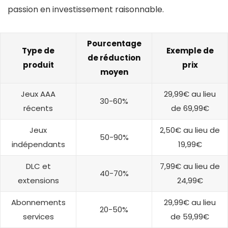
passion en investissement raisonnable.
Pourcentage
Type de
Exemple de
de réduction
produit
prix
moyen
Jeux AAA
29,99€ au lieu
30-60%
récents
de 69,99€
Jeux
2,50€ au lieu de
50-90%
indépendants
19,99€
DLC et
7,99€ au lieu de
40-70%
extensions
24,99€
Abonnements
29,99€ au lieu
20-50%
services
de 59,99€