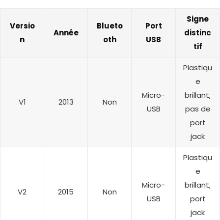
Signe
Versio
Blueto
Port
Année
distinc
n
oth
USB
tif
Plastiqu
e
Micro-
brillant,
V1
2013
Non
USB
pas de
port
jack
Plastiqu
e
Micro-
brillant,
V2
2015
Non
USB
port
jack