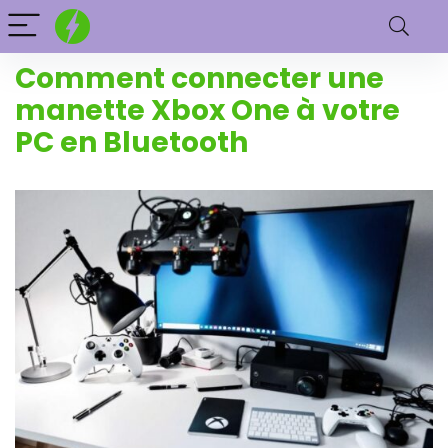
Comment connecter une
manette Xbox One à votre
PC en Bluetooth