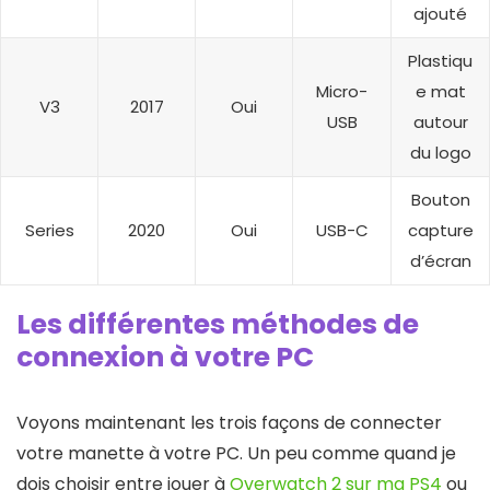
ajouté
Plastiqu
Micro-
e mat
V3
2017
Oui
USB
autour
du logo
Bouton
Series
2020
Oui
USB-C
capture
d’écran
Les différentes méthodes de
connexion à votre PC
Voyons maintenant les trois façons de connecter
votre manette à votre PC. Un peu comme quand je
dois choisir entre jouer à
Overwatch 2 sur ma PS4
ou