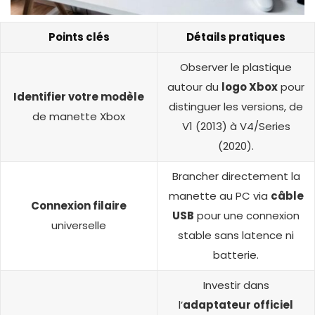
Points clés
Détails pratiques
Observer le plastique
autour du
logo Xbox
pour
Identifier votre modèle
distinguer les versions, de
de manette Xbox
V1 (2013) à V4/Series
(2020).
Brancher directement la
manette au PC via
câble
Connexion filaire
USB
pour une connexion
universelle
stable sans latence ni
batterie.
Investir dans
l’
adaptateur officiel