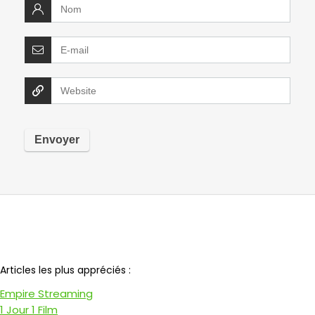
Notre partenaire
Articles les plus appréciés :
Empire Streaming
1 Jour 1 Film