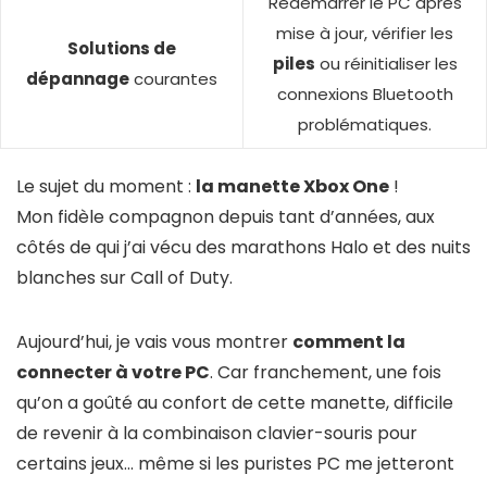
Redémarrer le PC après
mise à jour, vérifier les
Solutions de
piles
ou réinitialiser les
dépannage
courantes
connexions Bluetooth
problématiques.
Le sujet du moment :
la manette Xbox One
!
Mon fidèle compagnon depuis tant d’années, aux
côtés de qui j’ai vécu des marathons Halo et des nuits
blanches sur Call of Duty.
Aujourd’hui, je vais vous montrer
comment la
connecter à votre PC
. Car franchement, une fois
qu’on a goûté au confort de cette manette, difficile
de revenir à la combinaison clavier-souris pour
certains jeux… même si les puristes PC me jetteront