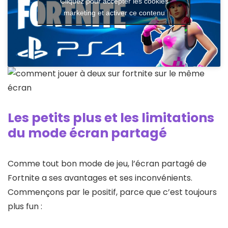
Cliquez pour accepter les cookies
marketing et activer ce contenu
Les petits plus et les limitations
du mode écran partagé
Comme tout bon mode de jeu, l’écran partagé de
Fortnite a ses avantages et ses inconvénients.
Commençons par le positif, parce que c’est toujours
plus fun :