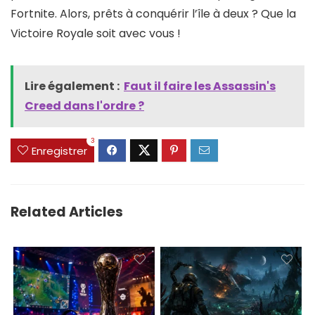
Fortnite. Alors, prêts à conquérir l’île à deux ? Que la
Victoire Royale soit avec vous !
Lire également :
Faut il faire les Assassin's
Creed dans l'ordre ?
3
Enregistrer
Related Articles