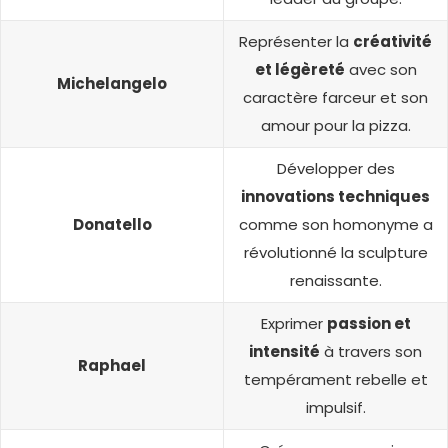
Représenter la
créativité
et légèreté
avec son
Michelangelo
caractère farceur et son
amour pour la pizza.
Développer des
innovations techniques
Donatello
comme son homonyme a
révolutionné la sculpture
renaissante.
Exprimer
passion et
intensité
à travers son
Raphael
tempérament rebelle et
impulsif.