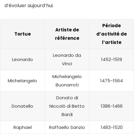
d’évoluer aujourd’hui.
Période
Artiste de
Tortue
d’activité de
référence
l’artiste
Leonardo da
Leonardo
1452-1519
Vinci
Michelangelo
Michelangelo
1475-1564
Buonarroti
Donato di
Donatello
Niccolò di Betto
1386-1466
Bardi
Raphael
Raffaello Sanzio
1483-1520