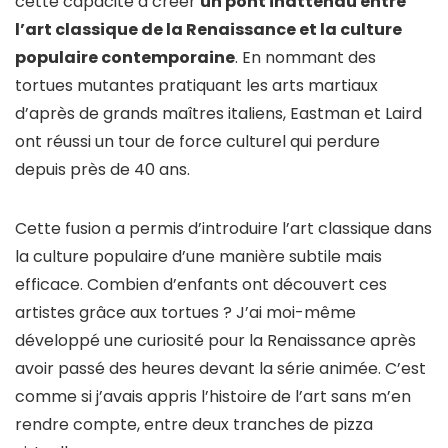
cette capacité à créer
un pont inattendu entre
l’art classique de la Renaissance et la culture
populaire contemporaine
. En nommant des
tortues mutantes pratiquant les arts martiaux
d’après de grands maîtres italiens, Eastman et Laird
ont réussi un tour de force culturel qui perdure
depuis près de 40 ans.
Cette fusion a permis d’introduire l’art classique dans
la culture populaire d’une manière subtile mais
efficace. Combien d’enfants ont découvert ces
artistes grâce aux tortues ? J’ai moi-même
développé une curiosité pour la Renaissance après
avoir passé des heures devant la série animée. C’est
comme si j’avais appris l’histoire de l’art sans m’en
rendre compte, entre deux tranches de pizza