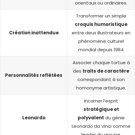
orientaux ou ordinaires.
Transformer un simple
croquis humoristique
Création inattendue
entre deux illustrateurs en
phénomène culturel
mondial depuis 1984.
Associer chaque tortue à
des
traits de caractère
Personnalités reflétées
correspondant à son
homonyme artistique.
Incarner l’esprit
stratégique et
Leonardo
polyvalent
du génie
Leonardo da Vinci comme
leader du groupe.