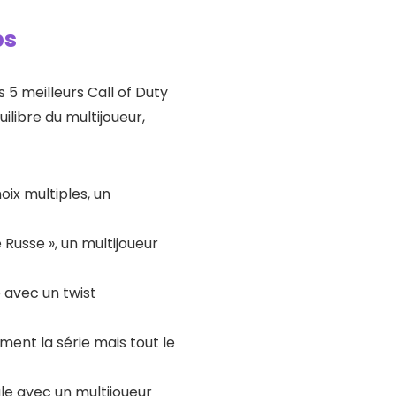
ps
 5 meilleurs Call of Duty
libre du multijoueur,
ix multiples, un
Russe », un multijoueur
 avec un twist
ment la série mais tout le
ale avec un multijoueur