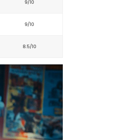
9/10
9/10
8.5/10