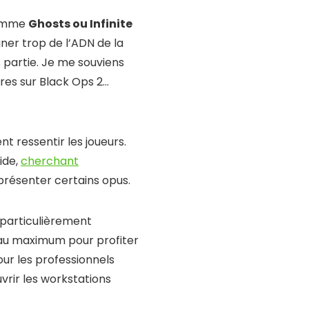
 comme
Ghosts ou Infinite
ner trop de l’ADN de la
s partie. Je me souviens
res sur Black Ops 2…
t ressentir les joueurs.
ide,
cherchant
résenter certains opus.
 particulièrement
 au maximum pour profiter
ur les professionnels
vrir les workstations