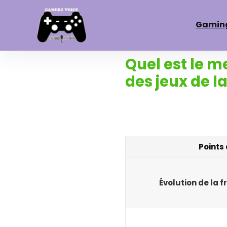
Gamin
Quel est le m
des jeux de la
Points 
Évolution de la 