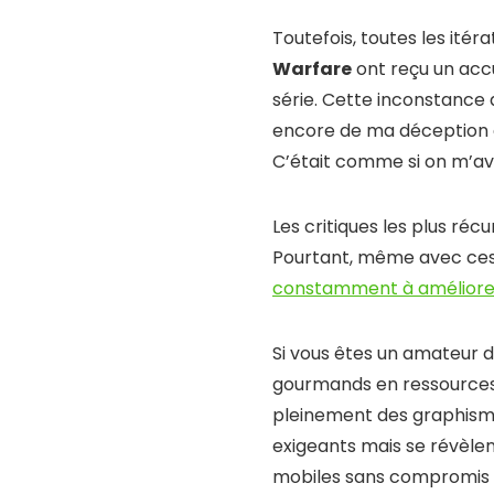
Toutefois, toutes les ité
Warfare
ont reçu un accu
série. Cette inconstance a
encore de ma déception e
C’était comme si on m’ava
Les critiques les plus ré
Pourtant, même avec ces h
constamment à améliorer
Si vous êtes un amateur d
gourmands en ressources.
pleinement des graphismes
exigeants mais se révèlen
mobiles sans compromis s