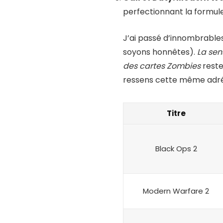
perfectionnant la formule
J’ai passé d’innombrables
soyons honnêtes).
La sen
des cartes Zombies
reste
ressens cette même adrén
Titre
Black Ops 2
Modern Warfare 2