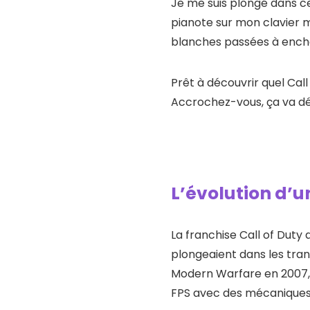
Je me suis plongé dans c
pianote sur mon clavier m
blanches passées à enchaî
Prêt à découvrir quel Cal
Accrochez-vous, ça va dé
L’évolution d’u
La franchise Call of Duty
plongeaient dans les tran
Modern Warfare en 2007, l
FPS avec des mécaniques de