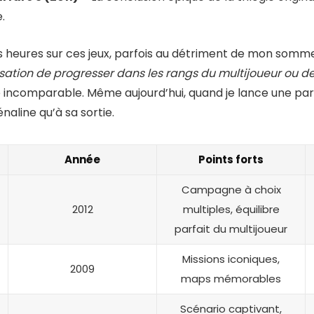
.
 heures sur ces jeux, parfois au détriment de mon sommeil
sation de progresser dans les rangs du multijoueur ou de
 incomparable. Même aujourd’hui, quand je lance une part
aline qu’à sa sortie.
Année
Points forts
Campagne à choix
2012
multiples, équilibre
parfait du multijoueur
Missions iconiques,
2009
maps mémorables
Scénario captivant,