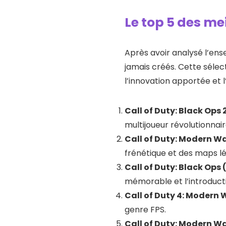
Le top 5 des me
Après avoir analysé l’ens
jamais créés. Cette sélec
l’innovation apportée et 
Call of Duty: Black Ops 
multijoueur révolutionna
Call of Duty: Modern Wa
frénétique et des maps l
Call of Duty: Black Ops 
mémorable et l’introducti
Call of Duty 4: Modern 
genre FPS.
Call of Duty: Modern Wa