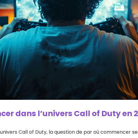
er dans l’univers Call of Duty en 
l’univers Call of Duty, la question de par où commencer 