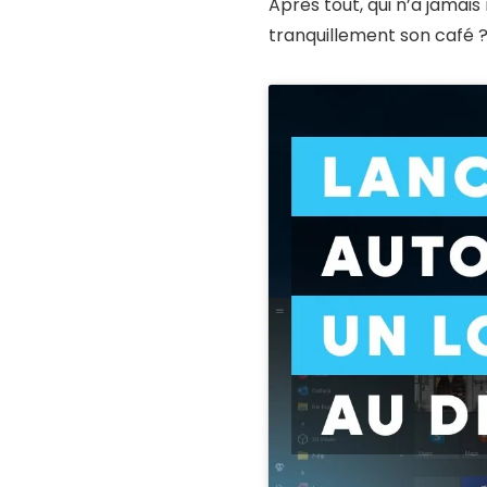
Après tout, qui n’a jamai
tranquillement son café 