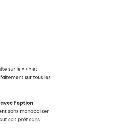
e sur le « + » et
faitement sur tous les
avec l’option
ent sans monopoliser
out soit prêt sans