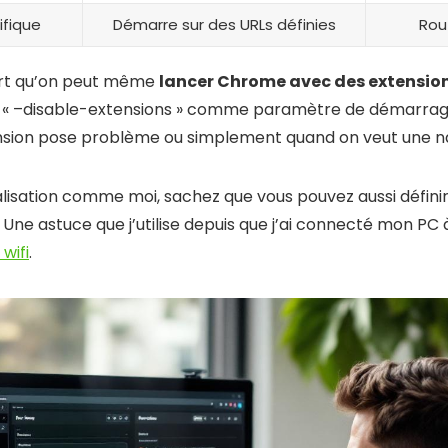
ifique
Démarre sur des URLs définies
Rout
rt qu’on peut même
lancer Chrome avec des extensi
 « –disable-extensions » comme paramètre de démarrage
ension pose problème ou simplement quand on veut une na
alisation comme moi, sachez que vous pouvez aussi défini
. Une astuce que j’utilise depuis que j’ai connecté mon PC
wifi
.