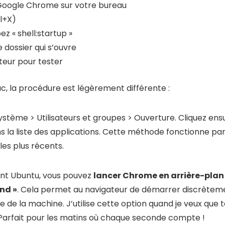
 Google Chrome sur votre bureau
l+X)
z « shell:startup »
e dossier qui s’ouvre
eur pour tester
ac, la procédure est légèrement différente :
tème > Utilisateurs et groupes > Ouverture. Cliquez ensuit
 la liste des applications. Cette méthode fonctionne par
s plus récents.
ment Ubuntu, vous pouvez
lancer Chrome en arrière-plan 
nd »
. Cela permet au navigateur de démarrer discrètem
 de la machine. J’utilise cette option quand je veux que t
Parfait pour les matins où chaque seconde compte !