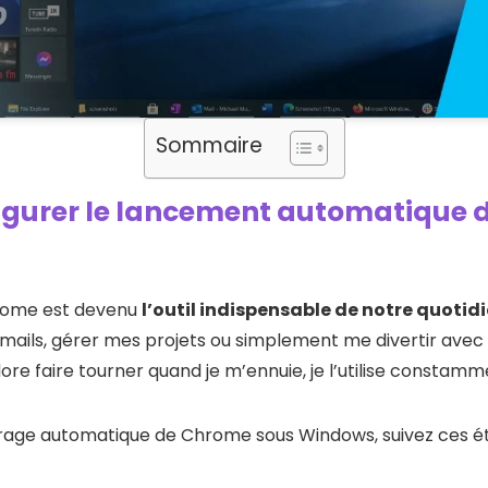
Sommaire
gurer le lancement automatique 
rome est devenu
l’outil indispensable de notre quoti
emails, gérer mes projets ou simplement me divertir avec
ore faire tourner quand je m’ennuie, je l’utilise constamm
rage automatique de Chrome sous Windows, suivez ces ét