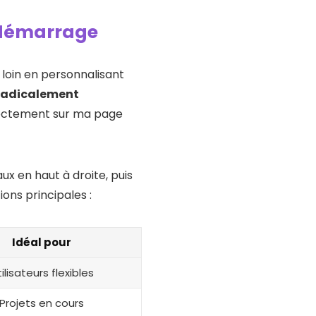
u démarrage
 loin en personnalisant
 radicalement
irectement sur ma page
ux en haut à droite, puis
ons principales :
Idéal pour
ilisateurs flexibles
Projets en cours