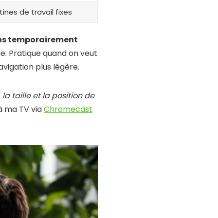
ines de travail fixes
ons temporairement
. Pratique quand on veut
vigation plus légère.
r
la taille et la position de
 à ma TV via
Chromecast