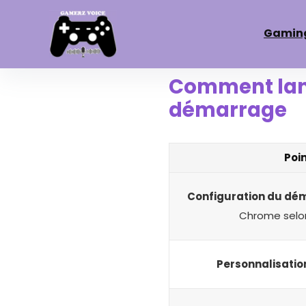
Gamin
Comment lan
démarrage
Poin
Configuration du dé
Chrome selo
Personnalisatio