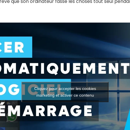
s rêvé que son ordinateur fasse les choses tout seul penda
?
Cliquez pour accepter les cookies
marketing et activer ce contenu