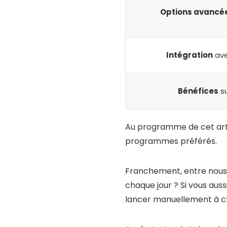
Options avancé
Intégration
ave
Bénéfices
su
Au programme de cet artic
programmes préférés.
Franchement, entre nous, 
chaque jour ? Si vous aus
lancer manuellement à cha