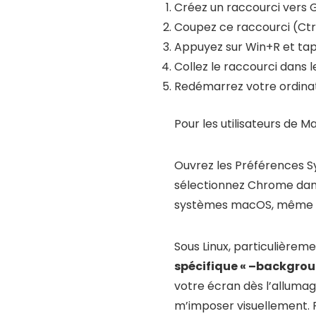
Créez un raccourci vers
Coupez ce raccourci (Ctr
Appuyez sur Win+R et tape
Collez le raccourci dans l
Redémarrez votre ordinat
Pour les utilisateurs de M
Ouvrez les Préférences Sys
sélectionnez Chrome dans
systèmes macOS, même le
Sous Linux, particulière
spécifique « –backgrou
votre écran dès l’allumage
m’imposer visuellement. 