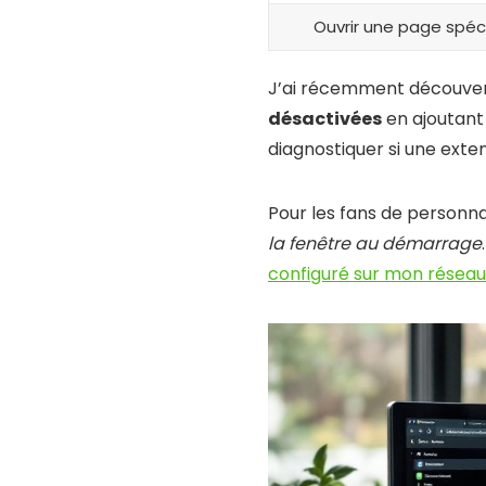
Ouvrir une page spéc
J’ai récemment découve
désactivées
en ajoutant
diagnostiquer si une ext
Pour les fans de personn
la fenêtre au démarrage
configuré sur mon réseau 