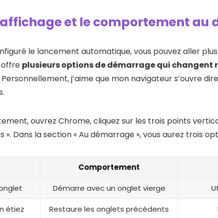
l’affichage et le comportement a
nfiguré le lancement automatique, vous pouvez aller plus
e offre
plusieurs options de démarrage qui changent
. Personnellement, j’aime que mon navigateur s’ouvre d
s.
ment, ouvrez Chrome, cliquez sur les trois points vertica
». Dans la section « Au démarrage », vous aurez trois opti
Comportement
 onglet
Démarre avec un onglet vierge
Ut
n étiez
Restaure les onglets précédents