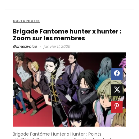
CULTURE GEEK
Brigade Fantome hunter x hunter :
Zoom sur les membres
Gamerzvoice
janvier 11, 2025
Brigade Fantôme Hunter x Hunter : Points