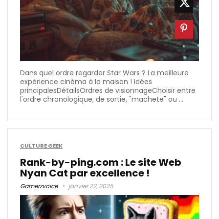
Dans quel ordre regarder Star Wars​ ? La meilleure
expérience cinéma à la maison ! Idées
principalesDétailsOrdres de visionnageChoisir entre
l'ordre chronologique, de sortie, "machete" ou ...
CULTURE GEEK
Rank-by-ping.com : Le site Web
Nyan Cat par excellence !
Gamerzvoice
janvier 22, 2025