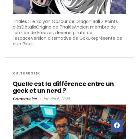
Thales : Le Saiyan Obscur de Dragon Ball Z Points
clésDétailsOrigine de ThalèsAncien membre de
l'armée de Freezer, devenu pirate de
l'espaceVersion alternative de GokuReprésente ce
que Goku ...
CULTURE GEEK
Quelle est la différence entre un
geek et un nerd ?
Gamerzvoice
janvier 6, 2025