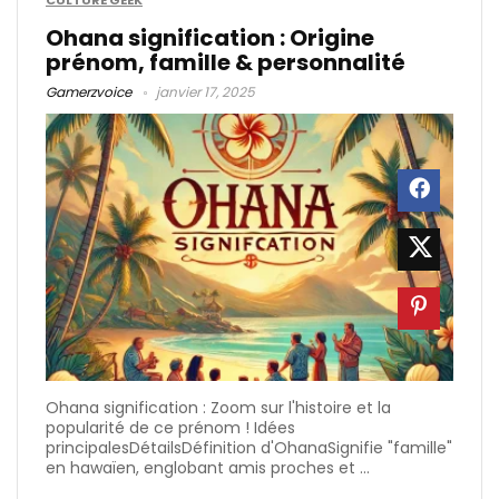
CULTURE GEEK
Ohana signification : Origine
prénom, famille & personnalité
Gamerzvoice
janvier 17, 2025
Ohana signification : Zoom sur l'histoire et la
popularité de ce prénom ! Idées
principalesDétailsDéfinition d'OhanaSignifie "famille"
en hawaïen, englobant amis proches et ...