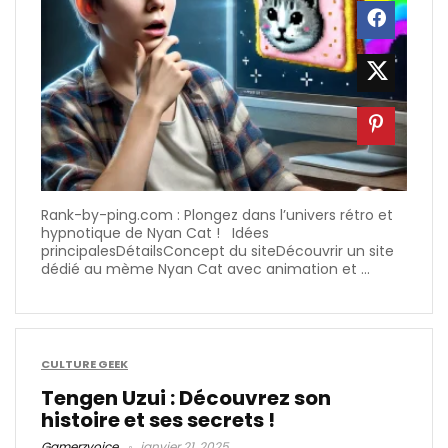
Rank-by-ping.com : Plongez dans l’univers rétro et
hypnotique de Nyan Cat ! Idées
principalesDétailsConcept du siteDécouvrir un site
dédié au mème Nyan Cat avec animation et ...
CULTURE GEEK
Tengen Uzui : Découvrez son
histoire et ses secrets !
Gamerzvoice
janvier 21, 2025