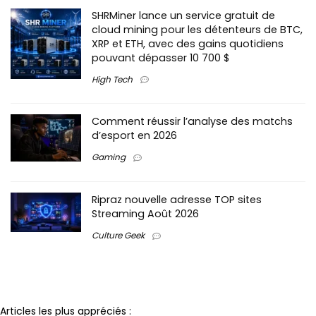
SHRMiner lance un service gratuit de
cloud mining pour les détenteurs de BTC,
XRP et ETH, avec des gains quotidiens
pouvant dépasser 10 700 $
High Tech
Comment réussir l’analyse des matchs
d’esport en 2026
Gaming
Ripraz nouvelle adresse TOP sites
Streaming Août 2026
Culture Geek
Notre partenaire
Articles les plus appréciés :