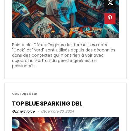
Points clésDétailsOrigines des termesLes mots
"Geek" et "Nerd" sont utilisés depuis des décennies
dans des contextes qui n'ont rien à voir avec
aujourd'hui.Portrait du geekLe geek est un
passionné ...
CULTURE GEEK
TOP BLUE SPARKING DBL
Gamerzvoice
décembre 30, 2024