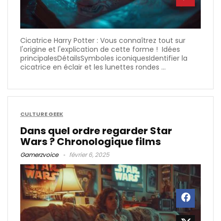
Cicatrice Harry Potter : Vous connaîtrez tout sur
l'origine et l'explication de cette forme ! Idées
principalesDétailsSymboles iconiquesIdentifier la
cicatrice en éclair et les lunettes rondes ...
CULTURE GEEK
Dans quel ordre regarder Star
Wars​ ? Chronologique films
Gamerzvoice
février 6, 2025