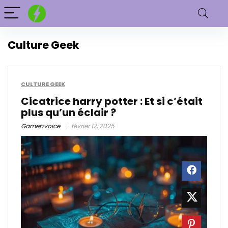
Culture Geek
CULTURE GEEK
Cicatrice harry potter : Et si c’était
plus qu’un éclair ?
Gamerzvoice
février 12, 2025