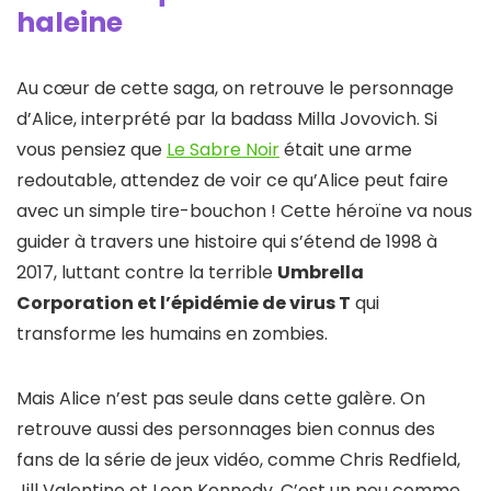
haleine
Au cœur de cette saga, on retrouve le personnage
d’Alice, interprété par la badass Milla Jovovich. Si
vous pensiez que
Le Sabre Noir
était une arme
redoutable, attendez de voir ce qu’Alice peut faire
avec un simple tire-bouchon ! Cette héroïne va nous
guider à travers une histoire qui s’étend de 1998 à
2017, luttant contre la terrible
Umbrella
Corporation et l’épidémie de virus T
qui
transforme les humains en zombies.
Mais Alice n’est pas seule dans cette galère. On
retrouve aussi des personnages bien connus des
fans de la série de jeux vidéo, comme Chris Redfield,
Jill Valentine et Leon Kennedy. C’est un peu comme