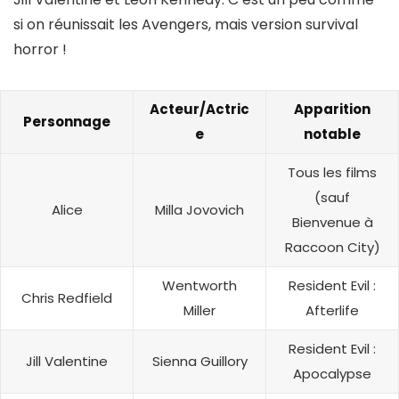
si on réunissait les Avengers, mais version survival
horror !
Acteur/Actric
Apparition
Personnage
e
notable
Tous les films
(sauf
Alice
Milla Jovovich
Bienvenue à
Raccoon City)
Wentworth
Resident Evil :
Chris Redfield
Miller
Afterlife
Resident Evil :
Jill Valentine
Sienna Guillory
Apocalypse