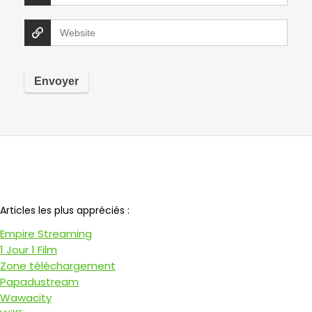
Notre partenaire
Articles les plus appréciés :
Empire Streaming
1 Jour 1 Film
Zone téléchargement
Papadustream
Wawacity