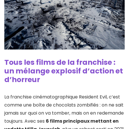
Tous les films de la franchise :
un mélange explosif d’action et
d’horreur
La franchise cinématographique Resident Evil, c’est
comme une boîte de chocolats zombifiés : on ne sait
jamais sur quoi on va tomber, mais on en redemande
toujours. Avec ses
6 films principaux mettant en