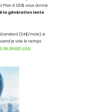
a Plan à 120$ vous donne
é la génération lente
 Standard (24$/mois) si
quand je vois le temps
ls de design plus