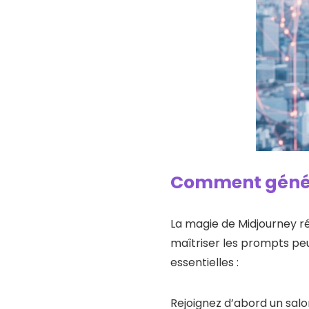
Comment génére
La magie de Midjourney ré
maîtriser les prompts pe
essentielles :
Rejoignez d’abord un salo