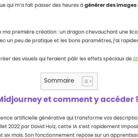
ue qui m’a fait passer des heures à
générer des images a
 ma première création : un dragon chevauchant une lico
ec un peu de pratique et les bons paramètres, j’ai rapid
créer des visuels qui feraient pâlir les effets spéciaux de
S
Sommaire
Midjourney et comment y accéder 
gence artificielle générative qui transforme vos descripti
llet 2022 par David Holz, cette IA s’est rapidement imposé
nt six mois. Son fonctionnement repose sur un apprentis