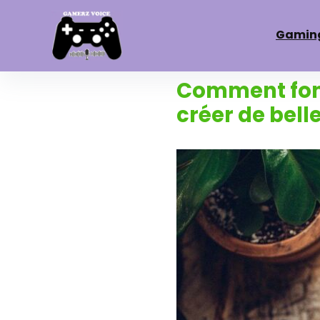
Gamin
Comment fonc
créer de bell