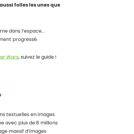
ussi folles les unes que
rne dans l’espace…
ement progressé.
tar Wars
, suivez le guide !
?
ons textuelles en images
e avec plus de 8 millions
sage massif d’images