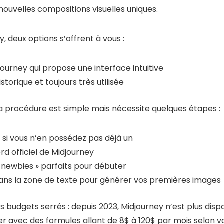
nouvelles compositions visuelles uniques.
, deux options s’offrent à vous :
djourney qui propose une interface intuitive
storique et toujours très utilisée
 la procédure est simple mais nécessite quelques étapes :
si vous n’en possédez pas déjà un
rd officiel de Midjourney
« newbies » parfaits pour débuter
ans la zone de texte pour générer vos premières images
 budgets serrés : depuis 2023, Midjourney n’est plus dispo
er avec des formules allant de 8$ à 120$ par mois selon vo