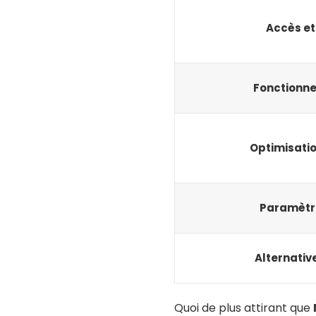
Accès et 
Fonctionn
Optimisati
Paramètre
Alternativ
Quoi de plus attirant que