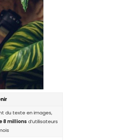
nir
nt du texte en images,
e 8 millions
d’utilisateurs
mois