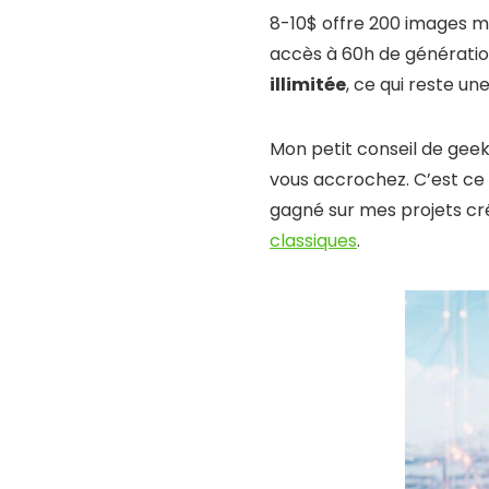
8-10$ offre 200 images me
accès à 60h de génération
illimitée
, ce qui reste un
Mon petit conseil de gee
vous accrochez. C’est ce q
gagné sur mes projets cr
classiques
.