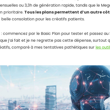
nsuelles ou 3,3h de génération rapide, tandis que le Meg
 prioritaire.
Tous les plans permettent d’un autre côt
e belle consolation pour les créatifs patients.
k : commencez par le Basic Plan pour tester et passez au
ue j’ai fait et je ne regrette pas cette dépense, surtout 
éatifs, comparé à mes tentatives pathétiques sur
les outi