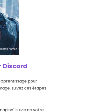
 Discord
’apprentissage pour
mage, suivez ces étapes
magine` suivie de votre