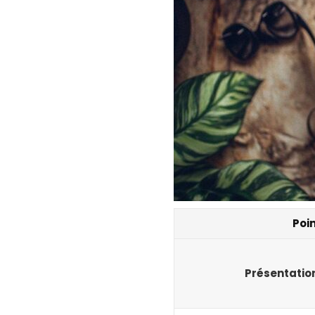
Poin
Présentatio