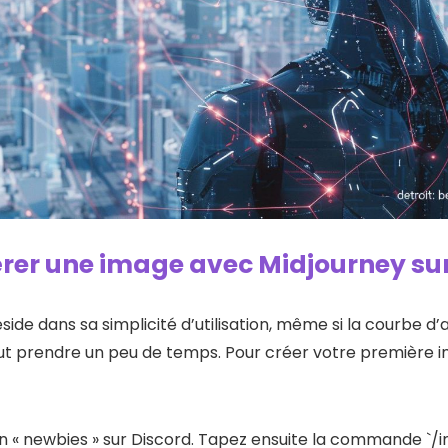
r une image avec Midjourney sur
side dans sa simplicité d’utilisation, même si la courbe d
ut prendre un peu de temps. Pour créer votre première i
n « newbies » sur Discord. Tapez ensuite la commande `/i