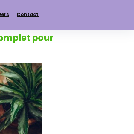
vers
Contact
omplet pour