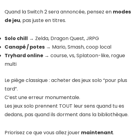
Quand la Switch 2 sera annoncée, pensez en
modes
de jeu
, pas juste en titres.
Solo chill
→ Zelda, Dragon Quest, JRPG
Canapé / potes
→ Mario, Smash, coop local
Tryhard online
→ course, vs, Splatoon-like, rogue
multi
Le piège classique : acheter des jeux solo “pour plus
tard”.
C’est une erreur monumentale.
Les jeux solo prennent TOUT leur sens quand tu es
dedans, pas quand ils dorment dans la bibliothèque.
Priorisez ce que vous allez jouer
maintenant
.