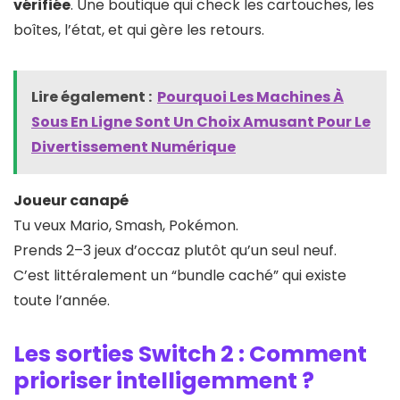
vérifiée
. Une boutique qui check les cartouches, les
boîtes, l’état, et qui gère les retours.
Lire également :
Pourquoi Les Machines À
Sous En Ligne Sont Un Choix Amusant Pour Le
Divertissement Numérique
Joueur canapé
Tu veux Mario, Smash, Pokémon.
Prends 2–3 jeux d’occaz plutôt qu’un seul neuf.
C’est littéralement un “bundle caché” qui existe
toute l’année.
Les sorties Switch 2 : Comment
prioriser intelligemment ?