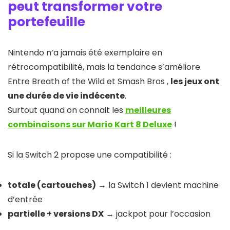
peut transformer votre
portefeuille
Nintendo n’a jamais été exemplaire en
rétrocompatibilité, mais la tendance s’améliore.
Entre Breath of the Wild et Smash Bros ,
les jeux ont
une durée de vie indécente
.
Surtout quand on connait les
meilleures
combinaisons sur Mario Kart 8 Deluxe
!
Si la Switch 2 propose une compatibilité :
totale (cartouches)
→ la Switch 1 devient machine
d’entrée
partielle + versions DX
→ jackpot pour l’occasion