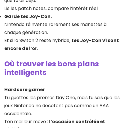
que tu as déjà.
Lis les patch notes, compare l’intérêt réel.
Garde tes Joy-Con.
Nintendo réinvente rarement ses manettes à
chaque génération.
Et si la Switch 2 reste hybride,
tes Joy-Con v1 sont
encore de l’or
.
Où trouver les bons plans
intelligents
Hardcore gamer
Tu guettes les promos Day One, mais tu sais que les
jeux Nintendo ne décotent pas comme un AAA
occidentale.
Ton meilleur move :
l’occasion contrôlée et