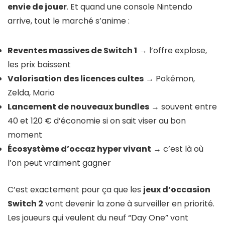
envie de jouer
. Et quand une console Nintendo
arrive, tout le marché s’anime :
Reventes massives de Switch 1
→ l’offre explose,
les prix baissent
Valorisation des licences cultes
→ Pokémon,
Zelda, Mario
Lancement de nouveaux bundles
→ souvent entre
40 et 120 € d’économie si on sait viser au bon
moment
Écosystème d’occaz hyper vivant
→ c’est là où
l’on peut vraiment gagner
C’est exactement pour ça que les
jeux d’occasion
Switch 2
vont devenir la zone à surveiller en priorité.
Les joueurs qui veulent du neuf “Day One” vont