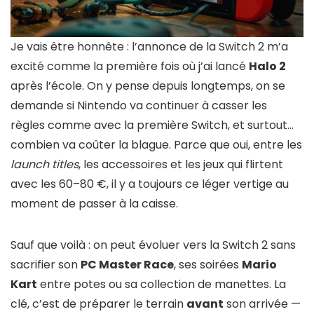
Je vais être honnête : l’annonce de la Switch 2 m’a
excité comme la première fois où j’ai lancé
Halo 2
après l’école. On y pense depuis longtemps, on se
demande si Nintendo va continuer à casser les
règles comme avec la première Switch, et surtout…
combien va coûter la blague. Parce que oui, entre les
launch titles
, les accessoires et les jeux qui flirtent
avec les 60–80 €, il y a toujours ce léger vertige au
moment de passer à la caisse.
Sauf que voilà : on peut évoluer vers la Switch 2 sans
sacrifier son
PC Master Race
, ses soirées
Mario
Kart
entre potes ou sa collection de manettes. La
clé, c’est de préparer le terrain
avant
son arrivée —