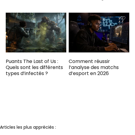
Puants The Last of Us :
Comment réussir
Quels sont les différents
l’analyse des matchs
types d’infectés ?
d’esport en 2026
Notre partenaire
Articles les plus appréciés :