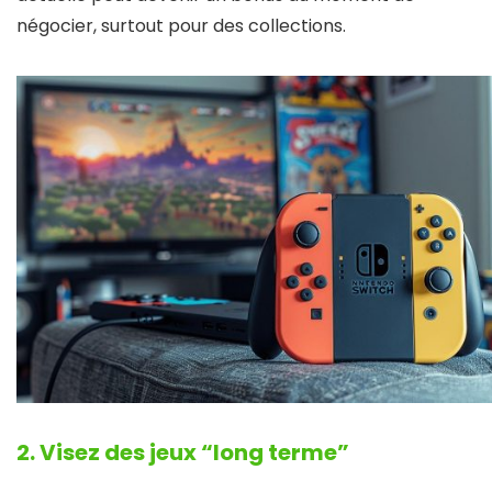
négocier, surtout pour des collections.
2. Visez des jeux “long terme”