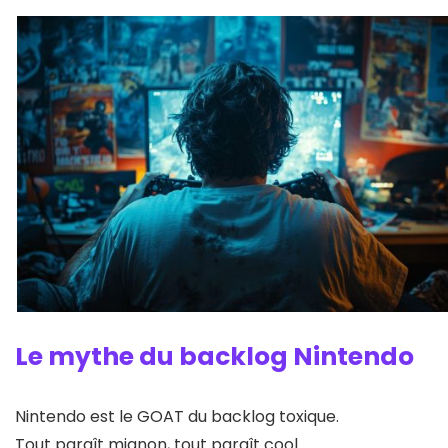
Le mythe du backlog Nintendo
Nintendo est le GOAT du backlog toxique.
Tout paraît mignon, tout paraît cool…