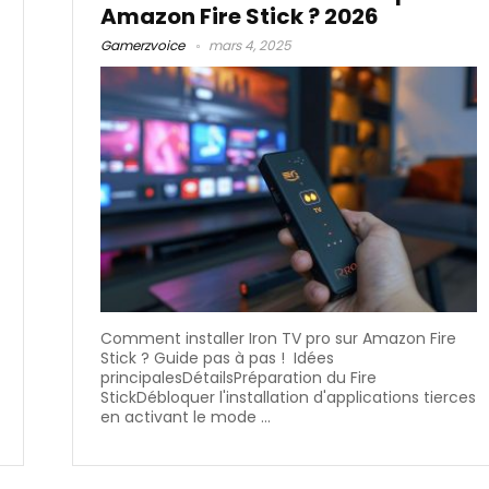
Amazon Fire Stick​ ? 2026
Gamerzvoice
mars 4, 2025
Comment installer Iron TV pro sur Amazon Fire
Stick ? Guide pas à pas ! Idées
principalesDétailsPréparation du Fire
StickDébloquer l'installation d'applications tierces
en activant le mode ...