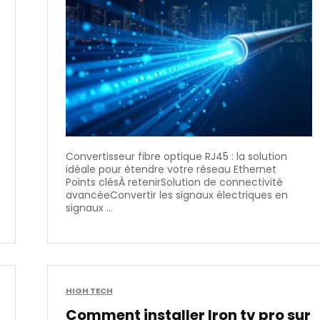
Convertisseur fibre optique RJ45 : la solution
idéale pour étendre votre réseau Ethernet
Points clésÀ retenirSolution de connectivité
avancéeConvertir les signaux électriques en
signaux ...
HIGH TECH
Comment installer Iron tv pro sur