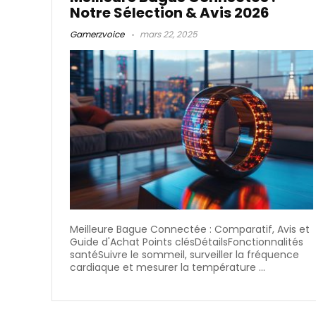
Notre Sélection & Avis 2026
Gamerzvoice
mars 22, 2025
Meilleure Bague Connectée : Comparatif, Avis et
Guide d'Achat Points clésDétailsFonctionnalités
santéSuivre le sommeil, surveiller la fréquence
cardiaque et mesurer la température ...