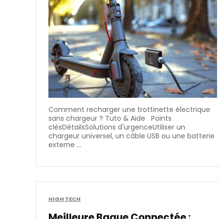
Comment recharger une trottinette électrique
sans chargeur​ ? Tuto & Aide Points
clésDétailsSolutions d'urgenceUtiliser un
chargeur universel, un câble USB ou une batterie
externe ...
HIGH TECH
Meilleure Bague Connectée​ :