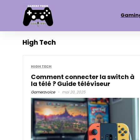
Gamin
High Tech
HIGH TECH
Comment connecter la switch à
la télé ? Guide téléviseur
Gamerzvoice
mai 20, 2025