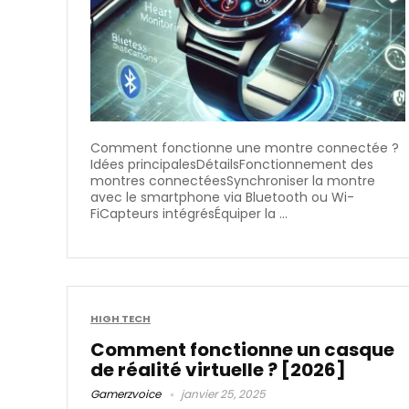
Comment fonctionne une montre connectée ?
Idées principalesDétailsFonctionnement des
montres connectéesSynchroniser la montre
avec le smartphone via Bluetooth ou Wi-
FiCapteurs intégrésÉquiper la ...
HIGH TECH
Comment fonctionne un casque
de réalité virtuelle​ ? [2026]
Gamerzvoice
janvier 25, 2025