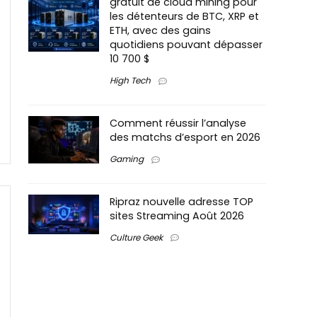
gratuit de cloud mining pour
les détenteurs de BTC, XRP et
ETH, avec des gains
quotidiens pouvant dépasser
10 700 $
High Tech
Comment réussir l’analyse
des matchs d’esport en 2026
Gaming
Ripraz nouvelle adresse TOP
sites Streaming Août 2026
Culture Geek