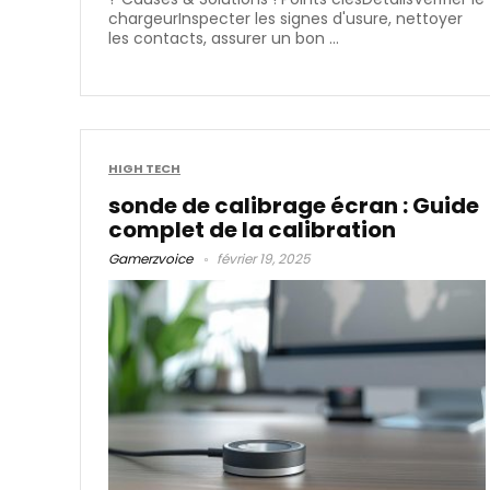
chargeurInspecter les signes d'usure, nettoyer
les contacts, assurer un bon ...
HIGH TECH
sonde de calibrage écran : Guide
complet de la calibration
Gamerzvoice
février 19, 2025