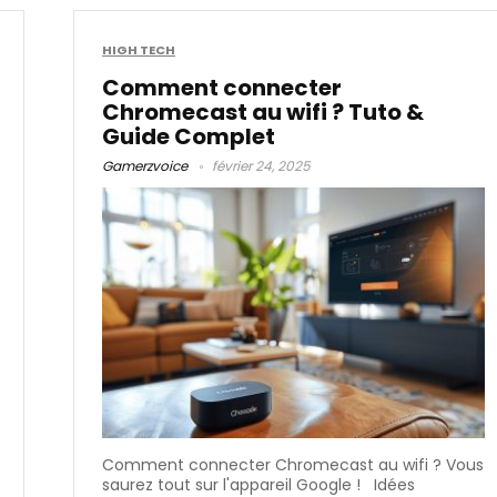
HIGH TECH
Comment connecter
Chromecast au wifi ? Tuto &
Guide Complet
Gamerzvoice
février 24, 2025
Comment connecter Chromecast au wifi ? Vous
saurez tout sur l'appareil Google ! Idées