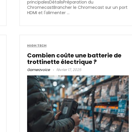
principalesDétailsPréparation du
ChromecastBrancher le Chromecast sur un port
HDMI et l'alimenter ...
HIGH TECH
Combien coûte une batterie de
trottinette électrique ?
Gamerzvoice
février 17, 2025