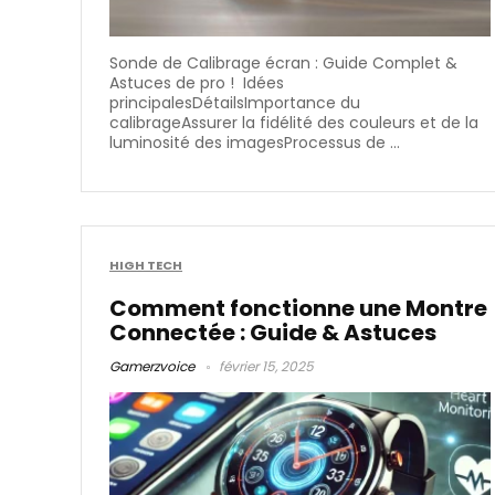
Sonde de Calibrage écran : Guide Complet &
Astuces de pro ! Idées
principalesDétailsImportance du
calibrageAssurer la fidélité des couleurs et de la
luminosité des imagesProcessus de ...
HIGH TECH
Comment fonctionne une Montre
Connectée : Guide & Astuces
Gamerzvoice
février 15, 2025