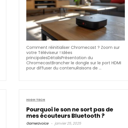
Comment réinitialiser Chromecast​ ? Zoom sur
votre Téléviseur ! Idées
principalesDétailsPrésentation du
ChromecastBrancher le dongle sur le port HDMI
pour diffuser du contenuRaisons de ...
HIGH TECH
Pourquoi le son ne sort pas de
mes écouteurs Bluetooth​ ?
Gamerzvoice
janvier 25, 2025