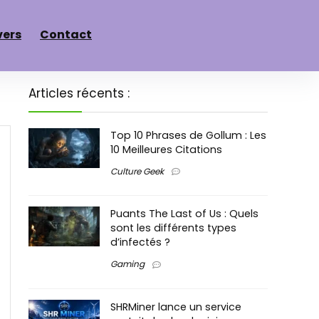
vers
Contact
Articles récents :
Top 10 Phrases de Gollum : Les
10 Meilleures Citations
Culture Geek
Puants The Last of Us : Quels
sont les différents types
d’infectés ?
Gaming
SHRMiner lance un service