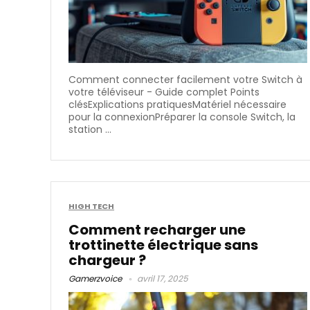
Comment connecter facilement votre Switch à
votre téléviseur - Guide complet Points
clésExplications pratiquesMatériel nécessaire
pour la connexionPréparer la console Switch, la
station ...
HIGH TECH
Comment recharger une
trottinette électrique sans
chargeur​ ?
Gamerzvoice
avril 17, 2025