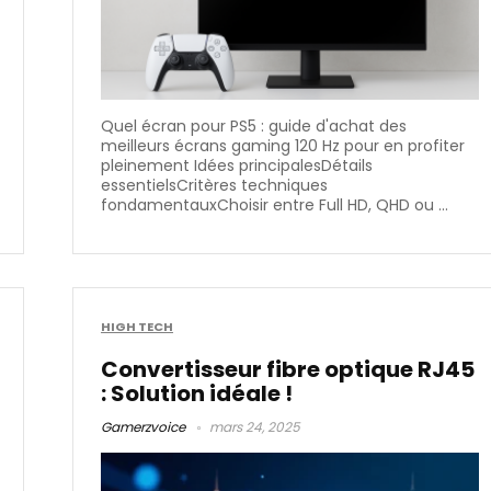
Quel écran pour PS5 : guide d'achat des
meilleurs écrans gaming 120 Hz pour en profiter
pleinement Idées principalesDétails
essentielsCritères techniques
fondamentauxChoisir entre Full HD, QHD ou ...
HIGH TECH
Convertisseur fibre optique RJ45
: Solution idéale !
Gamerzvoice
mars 24, 2025