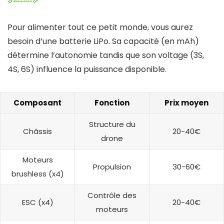
Pour alimenter tout ce petit monde, vous aurez
besoin d’une batterie LiPo. Sa capacité (en mAh)
détermine l’autonomie tandis que son voltage (3S,
4S, 6S) influence la puissance disponible.
Composant
Fonction
Prix moyen
Structure du
Châssis
20-40€
drone
Moteurs
Propulsion
30-60€
brushless (x4)
Contrôle des
ESC (x4)
20-40€
moteurs