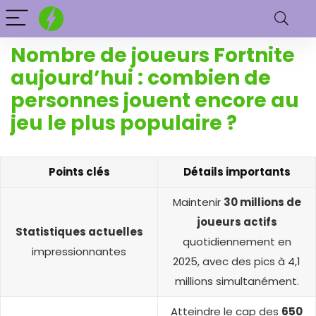
Nombre de joueurs Fortnite
aujourd’hui : combien de
personnes jouent encore au
jeu le plus populaire ?
Points clés
Détails importants
Maintenir
30 millions de
joueurs actifs
Statistiques actuelles
quotidiennement en
impressionnantes
2025, avec des pics à 4,1
millions simultanément.
Atteindre le cap des
650