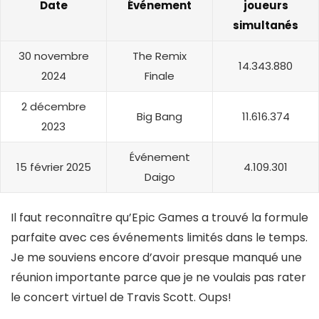
Date
Événement
joueurs
simultanés
30 novembre
The Remix
14.343.880
2024
Finale
2 décembre
Big Bang
11.616.374
2023
Événement
15 février 2025
4.109.301
Daigo
Il faut reconnaître qu’Epic Games a trouvé la formule
parfaite avec ces événements limités dans le temps.
Je me souviens encore d’avoir presque manqué une
réunion importante parce que je ne voulais pas rater
le concert virtuel de Travis Scott. Oups!