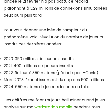
lancée le 21 février n’a pas battu ce record,
plafonnant à 3,29 millions de connexions simultanées
deux jours plus tard.
Pour vous donner une idée de l’ampleur du
phénomène, voici l’évolution du nombre de joueurs
inscrits ces dernières années:
2020: 350 millions de joueurs inscrits
2021: 400 millions de joueurs inscrits
2022: Retour à 350 millions (période post-Covid)
Mars 2023: Franchissement du cap des 500 millions
2024: 650 millions de joueurs inscrits au total
Ces chiffres me font toujours halluciner quand je les
analyse sur ma
workstation mobile
pendant mes