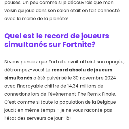
pauses. Un peu comme si je découvrais que mon
voisin qui joue dans son salon était en fait connecté
avec la moitié de la planète!
Quel est le record de joueurs
simultanés sur Fortnite?
Si vous pensiez que Fortnite avait atteint son apogée,
détrompez-vous! Le
record absolu de joueurs
simultanés
a été pulvérisé le 30 novembre 2024
avec l’incroyable chiffre de 14,34 millions de
connexions lors de l’événement The Remix Finale.
C’est comme si toute la population de la Belgique
jouait en même temps – je ne vous raconte pas
l’état des serveurs ce jour-là!