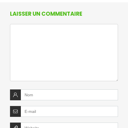
LAISSER UN COMMENTAIRE