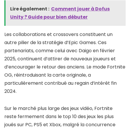
Lire également :
Comment jouer à Dofus
Unity​ ? Guide pour bien débuter
Les collaborations et crossovers constituent un
autre pilier de la stratégie d’Epic Games. Ces
partenariats, comme celui avec Daigo en février
2025, continuent d’attirer de nouveaux joueurs et
d’encourager le retour des anciens. Le mode Fortnite
OG, réintroduisant la carte originale, a
particulièrement contribué au regain d’intérêt fin
2024.
Sur le marché plus large des jeux vidéo, Fortnite
reste fermement dans le top 10 des jeux les plus
joués sur PC, PS5 et Xbox, malgré la concurrence