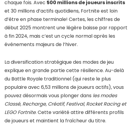
chaque fois. Avec
500 millions de joueurs inscrits
et 30 millions d’actifs quotidiens, Fortnite est loin
d’être en phase terminale! Certes, les chiffres de
début 2025 montrent une légère baisse par rapport
à fin 2024, mais c’est un cycle normal après les
événements majeurs de l’hiver.
La diversification stratégique des modes de jeu
explique en grande partie cette résilience. Au-delà
du Battle Royale traditionnel (qui reste le plus
populaire avec 6,53 millions de joueurs actifs), vous
pouvez désormais vous plonger dans
les modes
Classé, Recharge, Créatif, Festival, Rocket Racing et
LEGO Fortnite
. Cette variété attire différents profils
de joueurs et maintient la fraîcheur du titre.