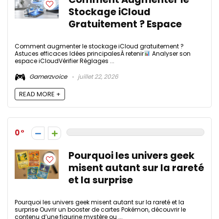
Stockage iCloud
Gratuitement ? Espace
Comment augmenter le stockage iCloud gratuitement ?
Astuces efficaces Idées principalesÀ retenir
Analyser son
espace iCloudVérifier Réglages ...
Gamerzvoice
juillet 22, 2026
READ MORE +
0
Pourquoi les univers geek
misent autant sur la rareté
et la surprise
Pourquoi les univers geek misent autant sur la rareté et la
surprise Ouvrir un booster de cartes Pokémon, découvrir le
contenu d’une figurine mystère ou ...