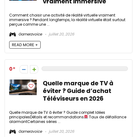
vraiment immersive
Comment choisir une activité de réalité virtuelle vraiment
immersive ? Pendant longtemps, la réalité virtuelle était surtout
perçue comme une ...
Gamerzvoice
juillet 20, 2026
READ MORE +
0
Quelle marque de TV à
éviter ? Guide d’achat
Téléviseurs en 2026
Quelle marque de TV à éviter ? Guide complet Idées
principalesDétails et recommandations
Taux de défaillance
alarmantCertaines séries ...
Gamerzvoice
juillet 20, 2026