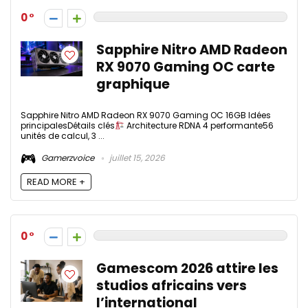
0
Sapphire Nitro AMD Radeon
RX 9070 Gaming OC​ carte
graphique
Sapphire Nitro AMD Radeon RX 9070 Gaming OC 16GB Idées
principalesDétails clés
Architecture RDNA 4 performante56
unités de calcul, 3 ...
Gamerzvoice
juillet 15, 2026
READ MORE +
0
Gamescom 2026 attire les
studios africains vers
l’international