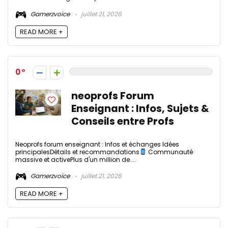
Gamerzvoice
juillet 21, 2026
READ MORE +
0
neoprofs Forum
Enseignant : Infos, Sujets &
Conseils entre Profs
Neoprofs forum enseignant : Infos et échanges Idées
principalesDétails et recommandations
Communauté
massive et activePlus d'un million de ...
Gamerzvoice
juillet 21, 2026
READ MORE +