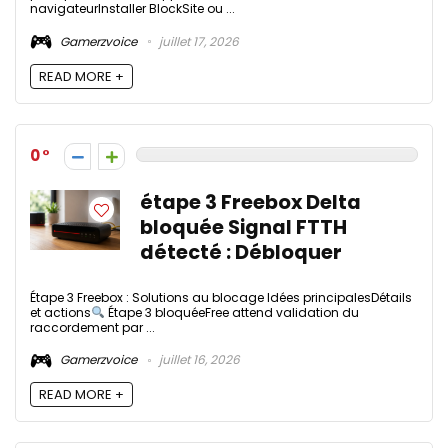
navigateurInstaller BlockSite ou ...
Gamerzvoice
juillet 17, 2026
READ MORE +
0
étape 3 Freebox Delta
bloquée Signal FTTH
détecté : Débloquer
Étape 3 Freebox : Solutions au blocage Idées principalesDétails
et actions
Étape 3 bloquéeFree attend validation du
raccordement par ...
Gamerzvoice
juillet 16, 2026
READ MORE +