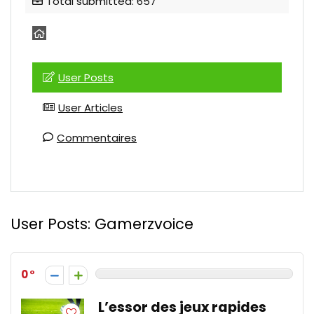
Total submitted: 657
User Posts
User Articles
Commentaires
User Posts:
Gamerzvoice
0
L’essor des jeux rapides