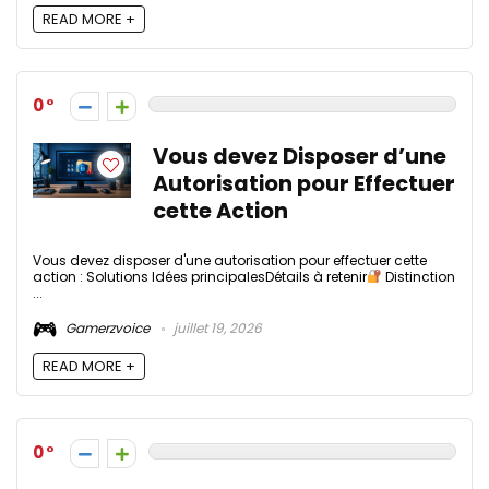
READ MORE +
0
Vous devez Disposer d’une
Autorisation pour Effectuer
cette Action​
Vous devez disposer d'une autorisation pour effectuer cette
action​ : Solutions Idées principalesDétails à retenir
Distinction
...
Gamerzvoice
juillet 19, 2026
READ MORE +
0