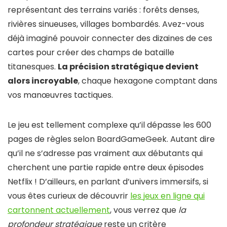
représentant des terrains variés : forêts denses,
rivières sinueuses, villages bombardés. Avez-vous
déjà imaginé pouvoir connecter des dizaines de ces
cartes pour créer des champs de bataille
titanesques.
La précision stratégique devient
alors incroyable
, chaque hexagone comptant dans
vos manœuvres tactiques.
Le jeu est tellement complexe qu’il dépasse les 600
pages de règles selon BoardGameGeek. Autant dire
qu’il ne s’adresse pas vraiment aux débutants qui
cherchent une partie rapide entre deux épisodes
Netflix ! D’ailleurs, en parlant d’univers immersifs, si
vous êtes curieux de découvrir
les jeux en ligne qui
cartonnent actuellement
, vous verrez que
la
profondeur stratégique
reste un critère