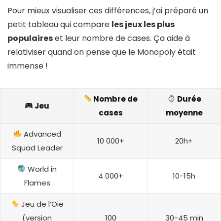
Pour mieux visualiser ces différences, j’ai préparé un
petit tableau qui compare
les jeux les plus
populaires
et leur nombre de cases. Ça aide à
relativiser quand on pense que le Monopoly était
immense !
Nombre de
Durée
Jeu
cases
moyenne
Advanced
10 000+
20h+
Squad Leader
World in
4 000+
10-15h
Flames
Jeu de l’Oie
(version
100
30-45 min