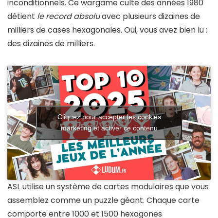
inconditionnels. Ce wargame culte des années 1980
détient
le record absolu
avec plusieurs dizaines de
milliers de cases hexagonales. Oui, vous avez bien lu :
des dizaines de milliers.
Cliquez pour accepter les cookies
marketing et activer ce contenu
ASL utilise un système de cartes modulaires que vous
assemblez comme un puzzle géant. Chaque carte
comporte entre 1000 et 1500 hexagones