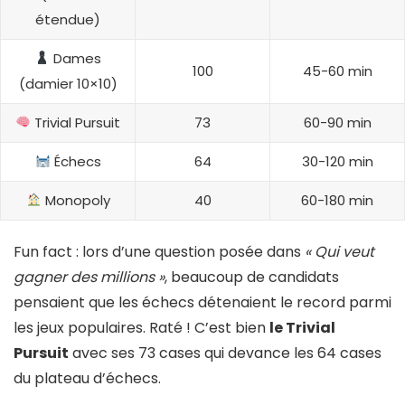
étendue)
Dames
100
45-60 min
(damier 10×10)
Trivial Pursuit
73
60-90 min
Échecs
64
30-120 min
Monopoly
40
60-180 min
Fun fact : lors d’une question posée dans
« Qui veut
gagner des millions »
, beaucoup de candidats
pensaient que les échecs détenaient le record parmi
les jeux populaires. Raté ! C’est bien
le Trivial
Pursuit
avec ses 73 cases qui devance les 64 cases
du plateau d’échecs.