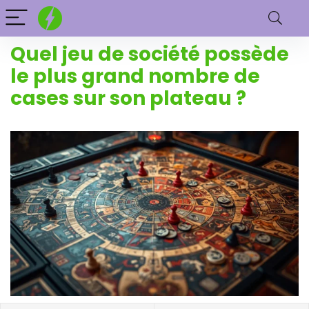
Quel jeu de société possède
le plus grand nombre de
cases sur son plateau ?