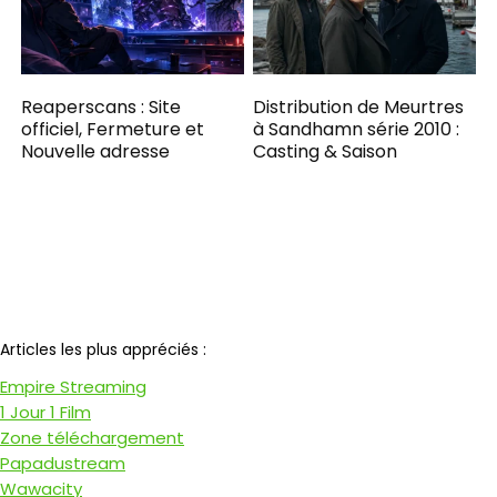
Reaperscans : Site
Distribution de Meurtres
officiel, Fermeture et
à Sandhamn série 2010 :
Nouvelle adresse
Casting & Saison
Notre partenaire
Articles les plus appréciés :
Empire Streaming
1 Jour 1 Film
Zone téléchargement
Papadustream
Wawacity