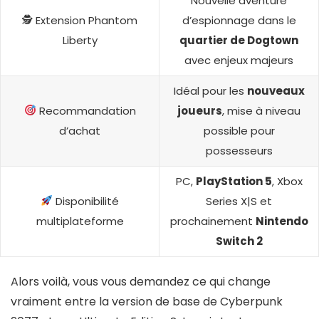
Nouvelle aventure
🕵️ Extension Phantom
d’espionnage dans le
Liberty
quartier de Dogtown
avec enjeux majeurs
Idéal pour les
nouveaux
Recommandation
joueurs
, mise à niveau
d’achat
possible pour
possesseurs
PC,
PlayStation 5
, Xbox
Disponibilité
Series X|S et
multiplateforme
prochainement
Nintendo
Switch 2
Alors voilà, vous vous demandez ce qui change
vraiment entre la version de base de Cyberpunk