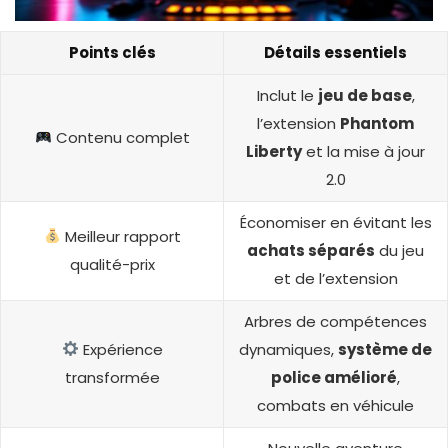
Points clés
Détails essentiels
Inclut le
jeu de base
,
l’extension
Phantom
Contenu complet
Liberty
et la mise à jour
2.0
Économiser en évitant les
Meilleur rapport
achats séparés
du jeu
qualité-prix
et de l’extension
Arbres de compétences
Expérience
dynamiques,
système de
transformée
police amélioré
,
combats en véhicule