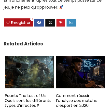
Et franchement, après tout ce temps passé sur ce
jeu, je ne peux qu’approuver.
0
Enregistrer
Related Articles
Puants The Last of Us :
Comment réussir
Quels sont les différents
l’analyse des matchs
types d’infectés ?
d’esport en 2026