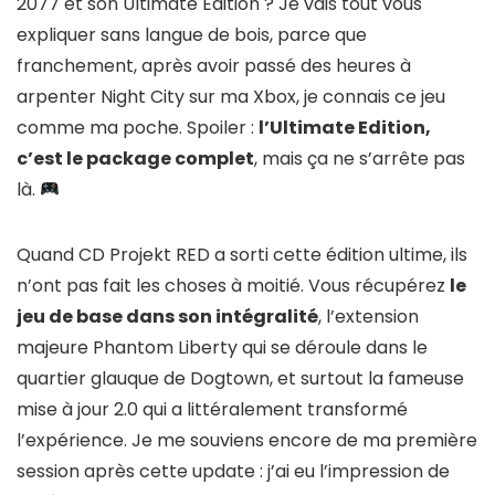
2077 et son Ultimate Edition ? Je vais tout vous
expliquer sans langue de bois, parce que
franchement, après avoir passé des heures à
arpenter Night City sur ma Xbox, je connais ce jeu
comme ma poche. Spoiler :
l’Ultimate Edition,
c’est le package complet
, mais ça ne s’arrête pas
là.
Quand CD Projekt RED a sorti cette édition ultime, ils
n’ont pas fait les choses à moitié. Vous récupérez
le
jeu de base dans son intégralité
, l’extension
majeure Phantom Liberty qui se déroule dans le
quartier glauque de Dogtown, et surtout la fameuse
mise à jour 2.0 qui a littéralement transformé
l’expérience. Je me souviens encore de ma première
session après cette update : j’ai eu l’impression de