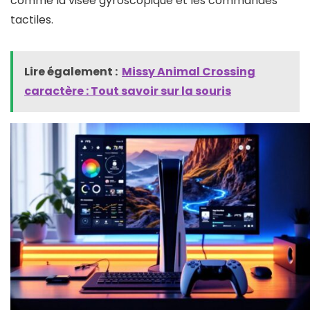
comme la visée gyroscopique et les commandes
tactiles.
Lire également :
Missy Animal Crossing
caractère​ : Tout savoir sur la souris