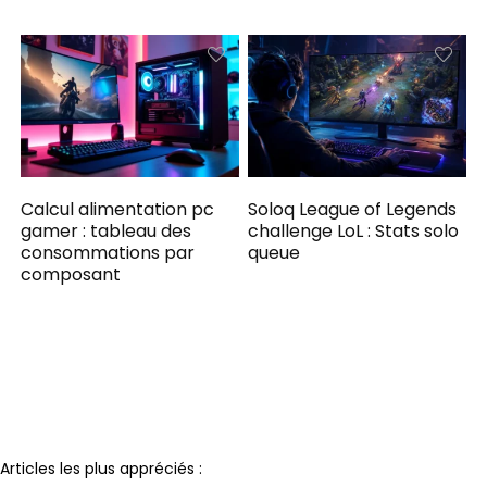
Calcul alimentation pc
Soloq League of Legends
gamer : tableau des
challenge LoL : Stats solo
consommations par
queue
composant
Notre partenaire
Articles les plus appréciés :