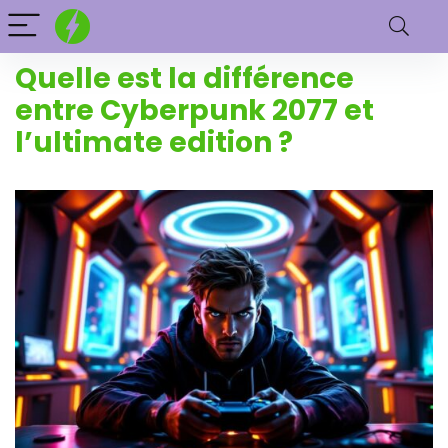
Quelle est la différence
entre Cyberpunk 2077 et
l’ultimate edition ?