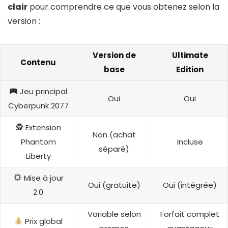
clair
pour comprendre ce que vous obtenez selon la
version :
Version de
Ultimate
Contenu
base
Edition
Jeu principal
Oui
Oui
Cyberpunk 2077
🕵️ Extension
Non (achat
Phantom
Incluse
séparé)
Liberty
Mise à jour
Oui (gratuite)
Oui (intégrée)
2.0
Variable selon
Forfait complet
Prix global