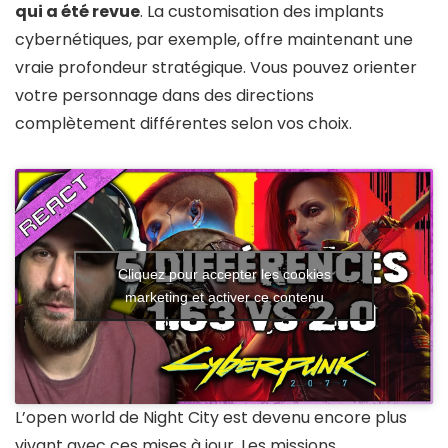
qui a été revue
. La customisation des implants
cybernétiques, par exemple, offre maintenant une
vraie profondeur stratégique. Vous pouvez orienter
votre personnage dans des directions
complètement différentes selon vos choix.
Cliquez pour accepter les cookies
marketing et activer ce contenu
L’open world de Night City est devenu encore plus
vivant avec ces mises à jour. Les missions