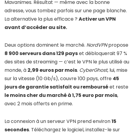
Mavanimes. Résultat — même avec la bonne
adresse, vous tombez parfois sur une page blanche.
La alternative la plus efficace ?
Activer un VPN
avant d’accéder au site.
Deux options dominent le marché.
NordVPN
propose
8 900 serveurs dans 129 pays
et débloquerait 97 %
des sites de streaming — c’est le VPN le plus utilisé au
monde, à
2,99 euros par mois
.
CyberGhost
, lui, mise
sur la vitesse (10 Gb/s), couvre 100 pays, offre
45
jours de garantie satisfait ou remboursé
et reste
le moins cher du marché à 1,75 euro par mois
,
avec 2 mois offerts en prime.
La connexion à un serveur VPN prend environ
15
secondes
. Téléchargez le logiciel, installez-le sur