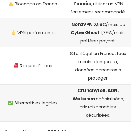
Blocages en France
l’accès
, utiliser un VPN
fortement recommandé.
NordVPN
2,99€/mois ou
VPN performants
CyberGhost
1,75€/mois,
préférer payant.
Site illégal en France, faux
miroirs dangereux,
Risques légaux
données bancaires à
protéger.
Crunchyroll, ADN,
Wakanim
spécialisées,
Alternatives légales
prix raisonnables,
sécurisées.