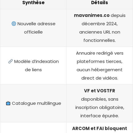
Synthèse
Détails
mavanimes.co
depuis
Nouvelle adresse
décembre 2024,
officielle
anciennes URL non
fonctionnelles.
Annuaire redirigé vers
Modèle d’indexation
plateformes tierces,
de liens
aucun hébergement
direct de vidéos.
VF et VOSTFR
disponibles, sans
Catalogue multilingue
inscription obligatoire,
interface épurée.
ARCOM et FAI bloquent