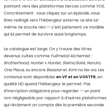
pointant vers des plateformes tierces comme VOE.
Concrètement : vous cliquez sur un épisode, vous
êtes redirigé vers l’hébergeur externe. Le site lui-
même ne stocke rien — c’est justement ce modèle
qui lui permet de survivre aussi longtemps.
Le catalogue est large. On y trouve des titres
devenus cultes comme
Fullmetal Alchemist :
Brotherhood
,
Hunter x Hunter
,
Steins;Gate
,
Naruto
,
One Piece
, ou encore
Beastar
et
Kimi no Na wa
. Les
contenus sont disponibles
en VF et en VOSTFR
, en
qualité HD quand l’hébergeur le permet. Pas
d’inscription obligatoire pour regarder — un point
non négligeable par rapport à d’autres plateformes
qui réclament un compte dès la première seconde.