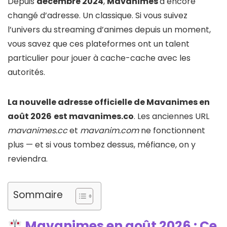
Depuis
décembre 2024
,
Mavanimes
a encore
changé d’adresse. Un classique. Si vous suivez
l’univers du streaming d’animes depuis un moment,
vous savez que ces plateformes ont un talent
particulier pour jouer à cache-cache avec les
autorités.
La nouvelle adresse officielle de Mavanimes en
août 2026
est mavanimes.co
. Les anciennes URL
mavanimes.cc
et
mavanim.com
ne fonctionnent
plus — et si vous tombez dessus, méfiance, on y
reviendra.
Sommaire
Mavanimes en août 2026 : Ce