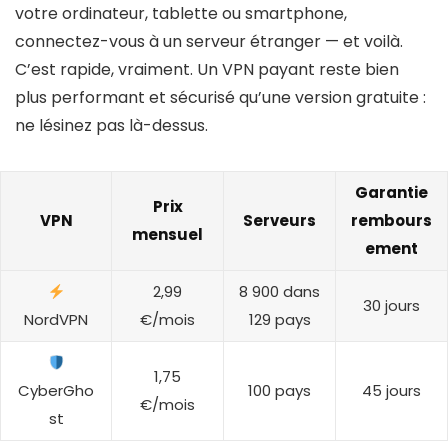
votre ordinateur, tablette ou smartphone,
connectez-vous à un serveur étranger — et voilà.
C’est rapide, vraiment. Un VPN payant reste bien
plus performant et sécurisé qu’une version gratuite :
ne lésinez pas là-dessus.
Garantie
Prix
VPN
Serveurs
rembours
mensuel
ement
2,99
8 900 dans
30 jours
NordVPN
€/mois
129 pays
1,75
CyberGho
100 pays
45 jours
€/mois
st