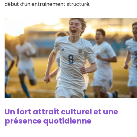
début d’un entraînement structuré.
Un fort attrait culturel et une
présence quotidienne