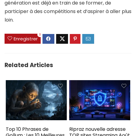
génération est déjà en train de se former, de
participer à des compétitions et d’aspirer à aller plus
loin.
0
Enregistrer
Related Articles
Top 10 Phrases de
Ripraz nouvelle adresse
Gollum : Les 10 Meilleures
TOP sites Streaming Août