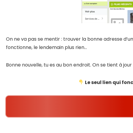
On ne va pas se mentir : trouver la bonne adresse d’un s
fonctionne, le lendemain plus rien…
Bonne nouvelle, tu es au bon endroit. On se tient à jou
Le seul lien qui fo