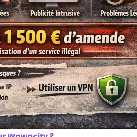
ur Wawacity ?