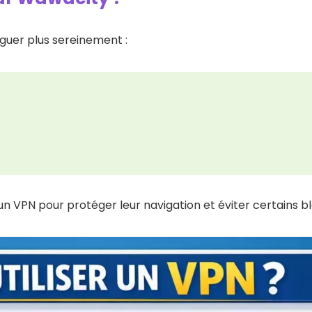
iguer plus sereinement :
 un VPN pour protéger leur navigation et éviter certains b