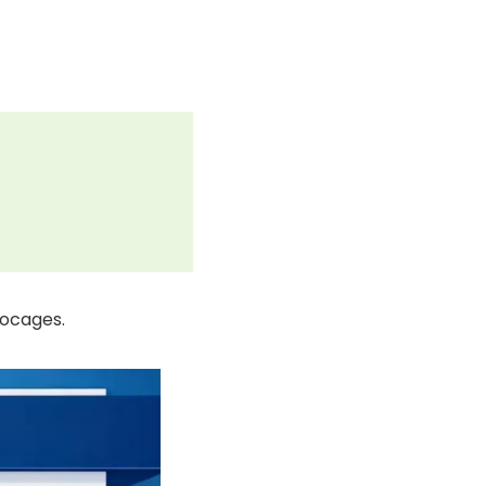
locages.