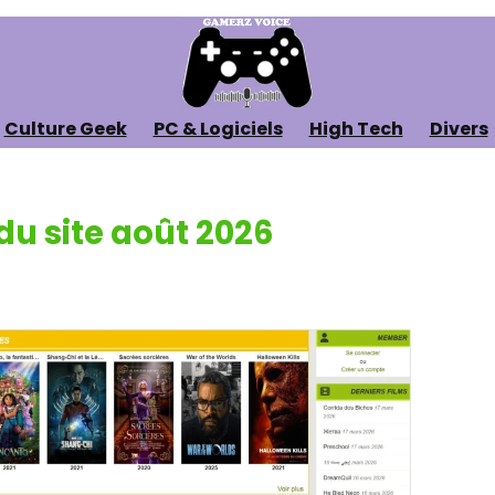
Culture Geek
PC & Logiciels
High Tech
Divers
u site août 2026