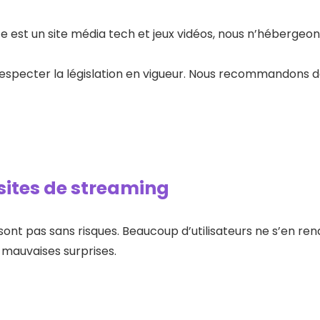
 est un site média tech et jeux vidéos, nous n’hébergeon
S
pecter la législation en vigueur. Nous recommandons de t
Pr
 sites de streaming
sont pas sans risques. Beaucoup d’utilisateurs ne s’en r
 mauvaises surprises.