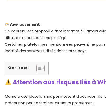
Avertissement
:
Ce contenu est proposé à titre informatif. Gamerzvoice
diffusons aucun contenu protégé.
Certaines plateformes mentionnées peuvent ne pas res
légalité des services utilisés dans votre pays.
Sommaire
Attention aux risques liés à Wif
Même si ces plateformes permettent d’accéder facilem
précaution peut entraîner plusieurs problèmes.