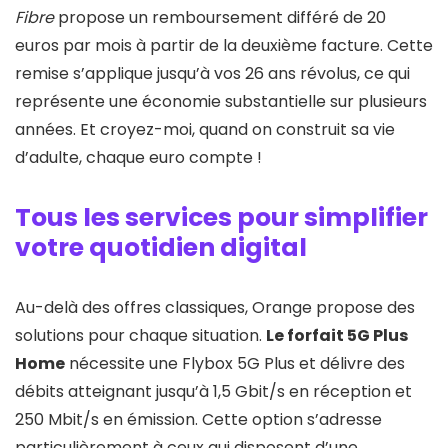
Fibre
propose un remboursement différé de 20
euros par mois à partir de la deuxième facture. Cette
remise s’applique jusqu’à vos 26 ans révolus, ce qui
représente une économie substantielle sur plusieurs
années. Et croyez-moi, quand on construit sa vie
d’adulte, chaque euro compte !
Tous les services pour simplifier
votre quotidien digital
Au-delà des offres classiques, Orange propose des
solutions pour chaque situation.
Le forfait 5G Plus
Home
nécessite une Flybox 5G Plus et délivre des
débits atteignant jusqu’à 1,5 Gbit/s en réception et
250 Mbit/s en émission. Cette option s’adresse
particulièrement à ceux qui disposent d’une