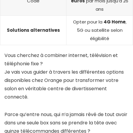
Code
euros
par mois jusqu’à 26
ans
Opter pour la
4G Home
,
Solutions alternatives
5G ou satellite selon
éligibilité
Vous cherchez à combiner internet, télévision et
téléphonie fixe ?
Je vais vous guider à travers les différentes options
disponibles chez Orange pour transformer votre
salon en véritable centre de divertissement
connecté.
Parce qu’entre nous, qui n’a jamais rêvé de tout avoir
dans une seule box sans se prendre la tête avec
quinze télécommandes différentes ?