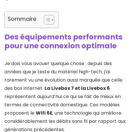
Sommaire
Des équipements performants
pour une connexion optimale
Je dois vous avouer quelque chose : depuis des
années que je teste du matériel high-tech, j’ai
rarement vu une évolution aussi marquée que celle
des box internet.
La Livebox 7 et la Livebox 6
représentent aujourd’hui ce qui se fait de mieux en
termes de connectivité domestique. Ces modèles
proposent le
Wifi 6E
, une technologie qui améliore
considérablement les débits sans fil par rapport aux
générations précédentes.