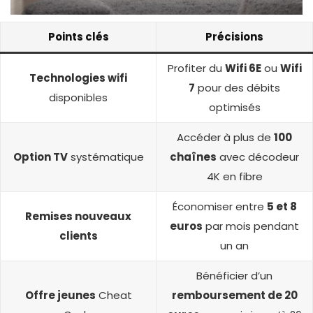
Points clés
Précisions
Profiter du
Wifi 6E
ou
Wifi
Technologies wifi
7
pour des débits
disponibles
optimisés
Accéder à plus de
100
Option TV
systématique
chaînes
avec décodeur
4K en fibre
Économiser entre
5 et 8
Remises nouveaux
euros
par mois pendant
clients
un an
Bénéficier d’un
Offre jeunes
Cheat
remboursement de 20