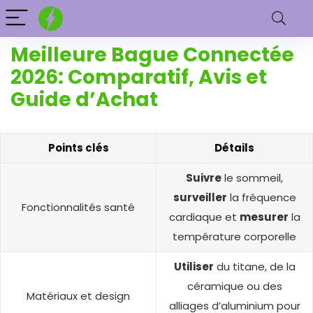
Meilleure Bague Connectée
2026: Comparatif, Avis et
Guide d’Achat
Points clés
Détails
Suivre
le sommeil,
surveiller
la fréquence
Fonctionnalités santé
cardiaque et
mesurer
la
température corporelle
Utiliser
du titane, de la
céramique ou des
Matériaux et design
alliages d’aluminium pour