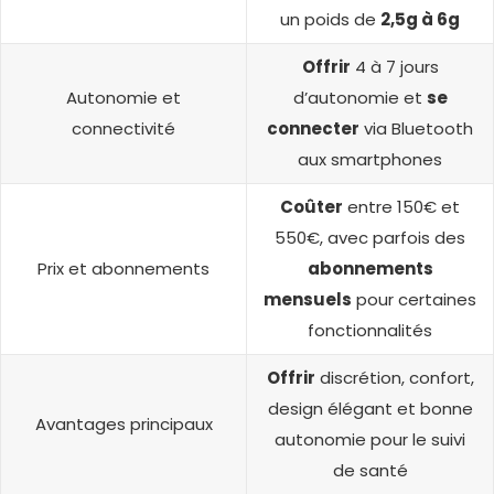
un poids de
2,5g à 6g
Offrir
4 à 7 jours
Autonomie et
d’autonomie et
se
connectivité
connecter
via Bluetooth
aux smartphones
Coûter
entre 150€ et
550€, avec parfois des
Prix et abonnements
abonnements
mensuels
pour certaines
fonctionnalités
Offrir
discrétion, confort,
design élégant et bonne
Avantages principaux
autonomie pour le suivi
de santé