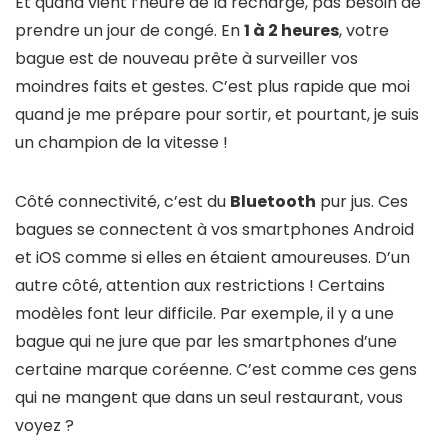
Et quand vient l’heure de la recharge, pas besoin de
prendre un jour de congé. En
1 à 2 heures
, votre
bague est de nouveau prête à surveiller vos
moindres faits et gestes. C’est plus rapide que moi
quand je me prépare pour sortir, et pourtant, je suis
un champion de la vitesse !
Côté connectivité, c’est du
Bluetooth
pur jus. Ces
bagues se connectent à vos smartphones Android
et iOS comme si elles en étaient amoureuses. D’un
autre côté, attention aux restrictions ! Certains
modèles font leur difficile. Par exemple, il y a une
bague qui ne jure que par les smartphones d’une
certaine marque coréenne. C’est comme ces gens
qui ne mangent que dans un seul restaurant, vous
voyez ?