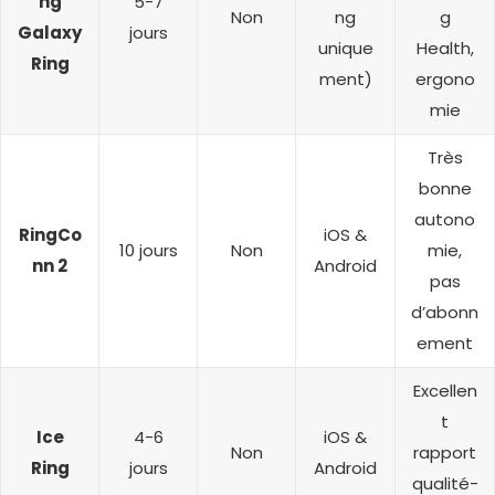
ng
5-7
Non
ng
g
Galaxy
jours
unique
Health,
Ring
ment)
ergono
mie
Très
bonne
autono
RingCo
iOS &
10 jours
Non
mie,
nn 2
Android
pas
d’abonn
ement
Excellen
t
Ice
4-6
iOS &
Non
rapport
Ring
jours
Android
qualité-