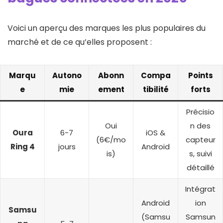
Voici un aperçu des marques les plus populaires du
marché et de ce qu’elles proposent :
Marqu
Autono
Abonn
Compa
Points
e
mie
ement
tibilité
forts
Précisio
Oui
n des
Oura
6-7
iOS &
(6€/mo
capteur
Ring 4
jours
Android
is)
s, suivi
détaillé
Intégrat
Android
ion
Samsu
(Samsu
Samsun