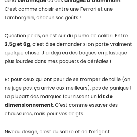
de la
céramique
ou des
alliages d’aluminium
.
C’est comme choisir entre une Ferrari et une
Lamborghini, chacun ses goûts !
Question poids, on est sur du plume de colibri. Entre
2,5g et 6g
, c’est à se demander si on porte vraiment
quelque chose. J’ai déjà eu des bagues en plastique
plus lourdes dans mes paquets de céréales !
Et pour ceux qui ont peur de se tromper de taille (on
ne juge pas, ça arrive aux meilleurs), pas de panique !
La plupart des marques fournissent un
kit de
dimensionnement
. C’est comme essayer des
chaussures, mais pour vos doigts.
Niveau design, c’est du sobre et de l’élégant.