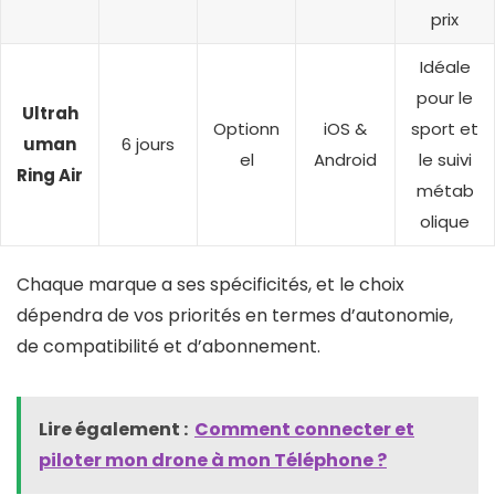
prix
Idéale
pour le
Ultrah
Optionn
iOS &
sport et
uman
6 jours
el
Android
le suivi
Ring Air
métab
olique
Chaque marque a ses spécificités, et le choix
dépendra de vos priorités en termes d’autonomie,
de compatibilité et d’abonnement.
Lire également :
Comment connecter et
piloter mon drone à mon Téléphone​ ?