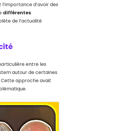
 l’importance d’avoir des
re
différentes
lète de l’actualité
cité
particulière entre les
stem autour de certaines
l. Cette approche avait
oblématique.