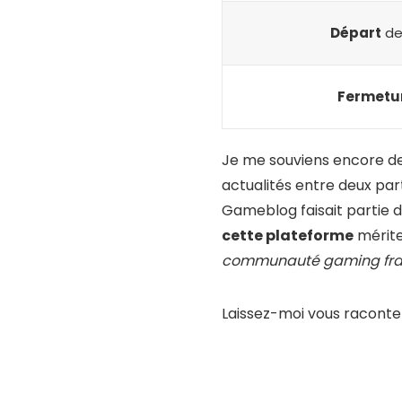
Départ
de
Fermetu
Je me souviens encore de 
actualités entre deux par
Gameblog faisait partie d
cette plateforme
mérite
communauté gaming fr
Laissez-moi vous raconter