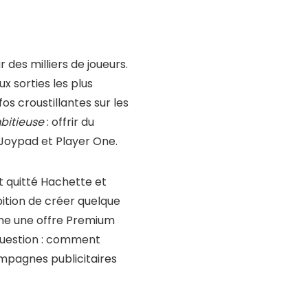
 des milliers de joueurs.
x sorties les plus
os croustillantes sur les
bitieuse
: offrir du
 Joypad et Player One.
t quitté Hachette et
ition de créer quelque
même une offre Premium
question : comment
mpagnes publicitaires