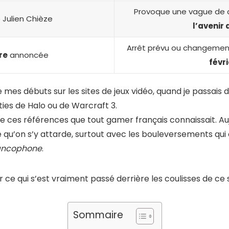
Provoque une vague de dé
 Julien Chièze
l’avenir 
Arrêt prévu ou changemen
re
annoncée
févri
mes débuts sur les sites de jeux vidéo, quand je passais 
ties de Halo ou de Warcraft 3.
e ces références que tout gamer français connaissait. Au
 qu’on s’y attarde, surtout avec les bouleversements qu
ancophone
.
 ce qui s’est vraiment passé derrière les coulisses de ce
Sommaire