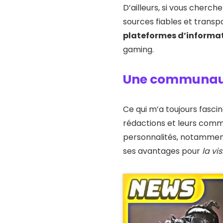
D’ailleurs, si vous cherch
sources fiables et trans
plateformes d’informa
gaming.
Une communaut
Ce qui m’a toujours fasci
rédactions et leurs comm
personnalités, notamment J
ses avantages pour
la vi