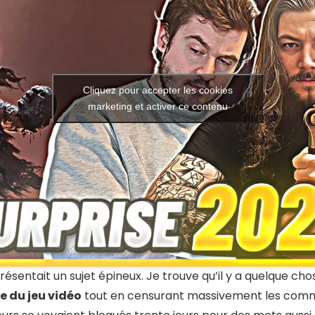
Cliquez pour accepter les cookies
marketing et activer ce contenu
ésentait un sujet épineux. Je trouve qu’il y a quelque chos
e du jeu vidéo
tout en censurant massivement les comm