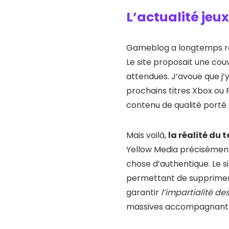
L’actualité jeu
Gameblog a longtemps 
Le site proposait une cou
attendues. J’avoue que j’y
prochains titres Xbox ou 
contenu de qualité porté
Mais voilà,
la réalité du t
Yellow Media précisément
chose d’authentique. Le si
permettant de supprimer 
garantir
l’impartialité des
massives accompagnant 