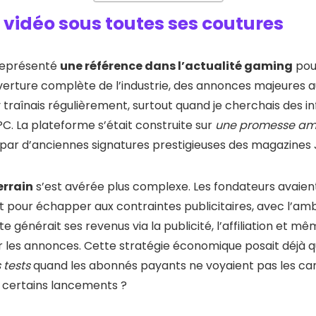
x vidéo sous toutes ses coutures
représenté
une référence dans l’actualité gaming
pour
verture complète de l’industrie, des annonces majeures au
 traînais régulièrement, surtout quand je cherchais des inf
PC. La plateforme s’était construite sur
une promesse am
 par d’anciennes signatures prestigieuses des magazines
errain
s’est avérée plus complexe. Les fondateurs avaien
 pour échapper aux contraintes publicitaires, avec l’amb
te générait ses revenus via la publicité, l’affiliation et 
les annonces. Cette stratégie économique posait déjà 
 tests
quand les abonnés payants ne voyaient pas les ca
certains lancements ?