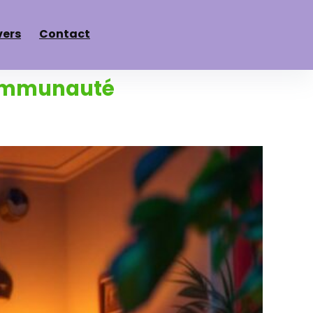
vers
Contact
 communauté