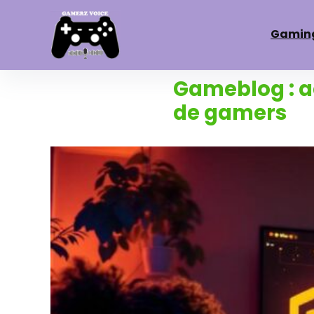
Gamin
Gameblog : a
de gamers