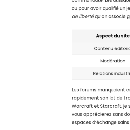
communauté. Les utilisate
ou pour avoir qualifié un 
de liberté
qu’on associe g
Aspect du site
Contenu éditoria
Modération
Relations industr
Les forums manquaient cru
rapidement son lot de tr
Warcraft et Starcraft, je 
vous apprécierez sans d
espaces d’échange sains