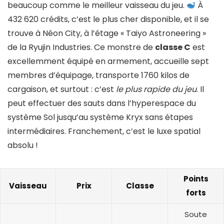
beaucoup comme le meilleur vaisseau du jeu.
À
432 620 crédits, c’est le plus cher disponible, et il se
trouve à Néon City, à l’étage « Taiyo Astroneering »
de la Ryujin Industries. Ce monstre de
classe C
est
excellemment équipé en armement, accueille sept
membres d’équipage, transporte 1760 kilos de
cargaison, et surtout : c’est
le plus rapide du jeu
. Il
peut effectuer des sauts dans l’hyperespace du
système Sol jusqu’au système Kryx sans étapes
intermédiaires. Franchement, c’est le luxe spatial
absolu !
Points
Vaisseau
Prix
Classe
forts
Soute