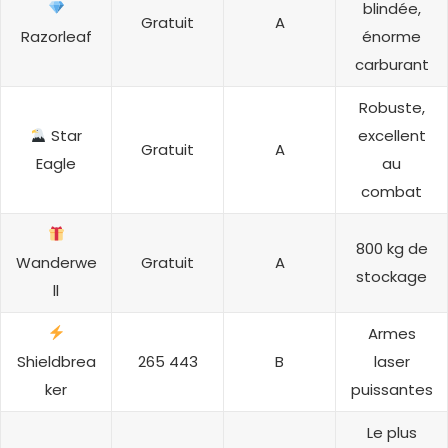
blindée,
Gratuit
A
Razorleaf
énorme
carburant
Robuste,
Star
excellent
Gratuit
A
Eagle
au
combat
800 kg de
Wanderwe
Gratuit
A
stockage
ll
Armes
Shieldbrea
265 443
B
laser
ker
puissantes
Le plus