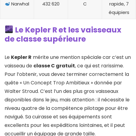
Narwhal
432 620
C
rapide, 7
équipiers
Le Kepler R et les vaisseaux
de classe supérieure
Le
Kepler R
mérite une mention spéciale car c’est un
vaisseau de
classe C gratuit
, ce qui est rarissime.
Pour l’obtenir, vous devez terminer correctement la
quête « Un Concept Trop Ambitieux » donnée par
Walter Stroud. C’est l’un des plus gros vaisseaux
disponibles dans le jeu, mais attention : il nécessite le
niveau quatre de la compétence pilotage pour être
navigué. Sa cuirasse et ses équipements sont
excellents pour les expéditions lointaines, et il peut
accueillir un équipage de grande taille.