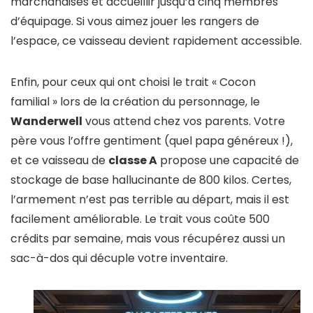
marchandises et accueillir jusqu’à cinq membres
d’équipage. Si vous aimez jouer les rangers de
l’espace, ce vaisseau devient rapidement accessible.
Enfin, pour ceux qui ont choisi le trait « Cocon
familial » lors de la création du personnage, le
Wanderwell
vous attend chez vos parents. Votre
père vous l’offre gentiment (quel papa généreux !),
et ce vaisseau de
classe A
propose une capacité de
stockage de base hallucinante de 800 kilos. Certes,
l’armement n’est pas terrible au départ, mais il est
facilement améliorable. Le trait vous coûte 500
crédits par semaine, mais vous récupérez aussi un
sac-à-dos qui décuple votre inventaire.