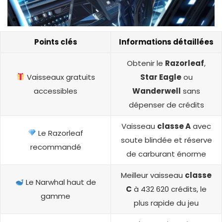
Points clés
Informations détaillées
Obtenir le
Razorleaf
,
Vaisseaux gratuits
Star Eagle
ou
accessibles
Wanderwell
sans
dépenser de crédits
Vaisseau
classe A
avec
Le Razorleaf
soute blindée et réserve
recommandé
de carburant énorme
Meilleur vaisseau
classe
Le Narwhal haut de
C
à 432 620 crédits, le
gamme
plus rapide du jeu