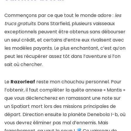
Commençons par ce que tout le monde adore :
les
trucs gratuits
. Dans Starfield, plusieurs vaisseaux
exceptionnels peuvent être obtenus sans débourser
un seul crédit, et certains d’entre eux rivalisent avec
les modèles payants. Le plus enchantant, c’est qu’on
peut les récupérer assez tôt dans l’aventure si l’on
sait où chercher.
Le
Razorleaf
reste mon chouchou personnel. Pour
l’obtenir, il faut compléter la quête annexe « Mantis »
que vous déclencherez en ramassant une note sur
un Spatiart mort lors des missions principales de
départ. Direction ensuite la planète Denebola I-b, où
vous devrez éliminer pas mal d’ennemis. Mais
franchement, ça vaut le coup !
Ce vaisseau de