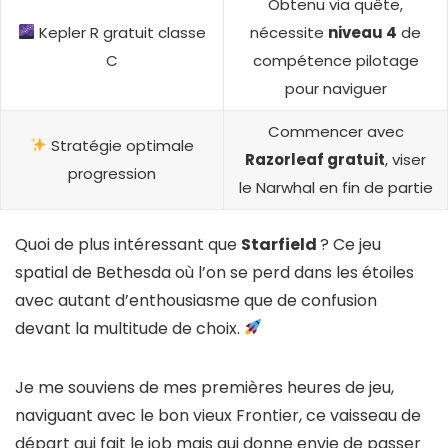
Obtenu via quête,
Kepler R gratuit classe
nécessite
niveau 4
de
C
compétence pilotage
pour naviguer
Commencer avec
Stratégie optimale
Razorleaf gratuit
, viser
progression
le Narwhal en fin de partie
Quoi de plus intéressant que
Starfield
? Ce jeu
spatial de Bethesda où l’on se perd dans les étoiles
avec autant d’enthousiasme que de confusion
devant la multitude de choix.
Je me souviens de mes premières heures de jeu,
naviguant avec le bon vieux Frontier, ce vaisseau de
départ qui fait le job mais qui donne envie de passer