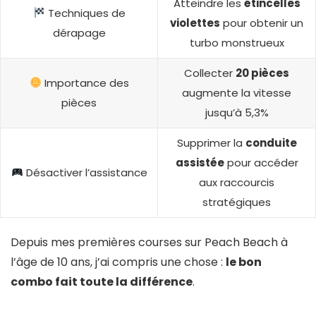
Atteindre les
étincelles
Techniques de
violettes
pour obtenir un
dérapage
turbo monstrueux
Collecter
20 pièces
Importance des
augmente la vitesse
pièces
jusqu’à 5,3%
Supprimer la
conduite
assistée
pour accéder
Désactiver l’assistance
aux raccourcis
stratégiques
Depuis mes premières courses sur Peach Beach à
l’âge de 10 ans, j’ai compris une chose :
le bon
combo fait toute la différence
.