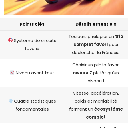
Points clés
Détails essentiels
Toujours privilégier un
trio
Système de circuits
complet favori
pour
favoris
déclencher la Frénésie
Choisir un pilote favori
Niveau avant tout
niveau 7
plutôt qu’un
niveau 1
Vitesse, accélération,
Quatre statistiques
poids et maniabilité
fondamentales
forment un
écosystème
complet