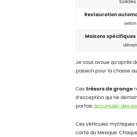
bolides
Restauration autom
selon
Maisons spécifiques
déver
Je vous avoue qu’après d
passion pour la chasse a
Ces
trésors de grange
r
d’exception qui ne demand
parfois
accumuler des s
Ces véhicules mythiques 
carte du Mexique. Chaque