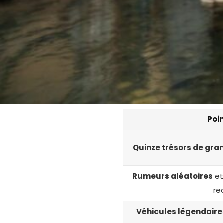
Poin
Quinze trésors de gra
Rumeurs aléatoires
et
re
Véhicules légendaire