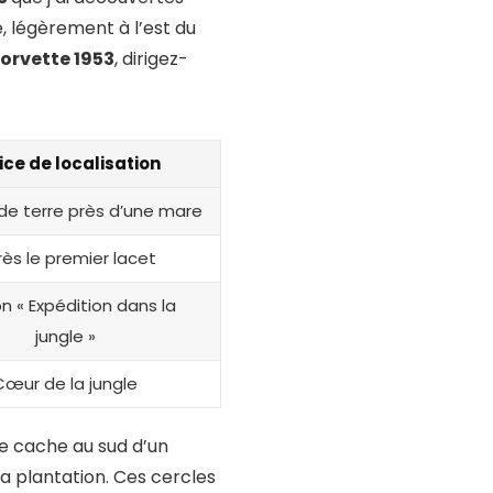
, légèrement à l’est du
orvette 1953
, dirigez-
ice de localisation
e terre près d’une mare
ès le premier lacet
on « Expédition dans la
jungle »
Cœur de la jungle
e cache au sud d’un
la plantation. Ces cercles