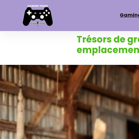
Gamin
Trésors de gr
emplacement