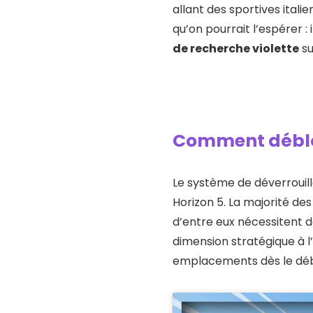
allant des sportives ital
qu’on pourrait l’espérer 
de recherche violette
su
Comment débloq
Le système de déverrouil
Horizon 5. La majorité de
d’entre eux nécessitent 
dimension stratégique à l
emplacements dès le débu