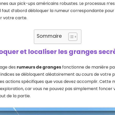
iennes aux pick-ups américains robustes. Le processus n’e
: il faut d’abord débloquer la rumeur correspondante pour
r votre carte.
Sommaire
uer et localiser les granges secr
lage des
rumeurs de granges
fonctionne de manière par
s indices se débloquent aléatoirement au cours de votre 
des actions spécifiques que vous devez accomplir. Cette
’exploration, car vous ne pouvez pas simplement foncer v
t de la partie.