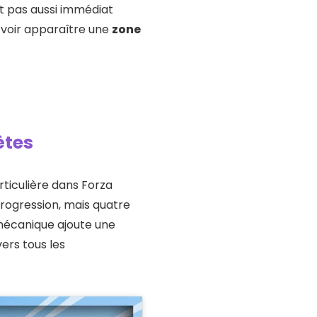
st pas aussi immédiat
 voir apparaître une
zone
ètes
ticulière dans Forza
progression, mais quatre
 mécanique ajoute une
ers tous les