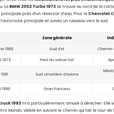
u. La
BMW 2002 Turbo 1973
se trouve au nord de la carte
e principale près d’un réservoir d’eau. Pour la
Chevrolet C
’autoroute principale et suivez un ruisseau vers le sud.
Zone générale
Ind
ne 1989
Sud-Est
Chemin d
S 1973
Pied du volcan Est
Apr
Missi
 1991
Sud cimetière d’avions
 1999
Gran Pantano
truck 1993
m’a particulièrement amusé à dénicher. Elle s
ro Mundo, visible en suivant le chemin qui fait le tour de 