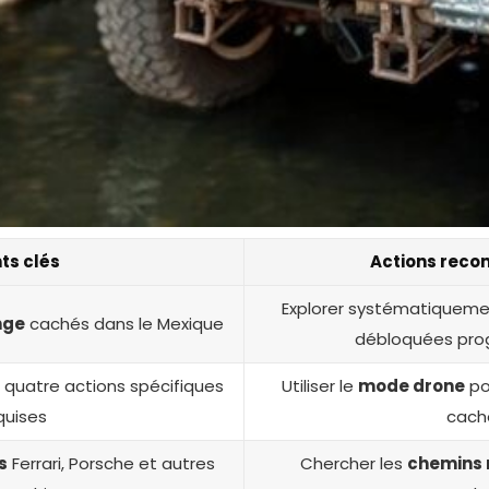
ts clés
Actions rec
Explorer systématiqueme
nge
cachés dans le Mexique
débloquées pro
 quatre actions spécifiques
Utiliser le
mode drone
po
quises
cach
s
Ferrari, Porsche et autres
Chercher les
chemins 