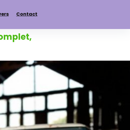
vers
Contact
complet,