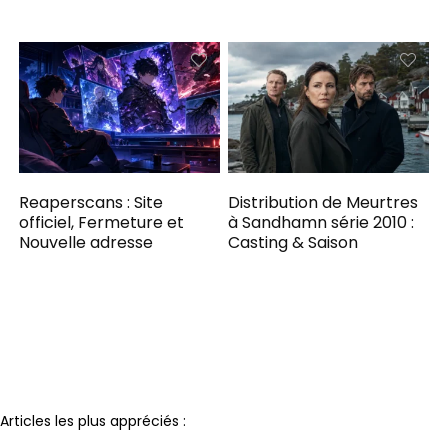
Reaperscans : Site
Distribution de Meurtres
officiel, Fermeture et
à Sandhamn série 2010 :
Nouvelle adresse
Casting & Saison
Notre partenaire
Articles les plus appréciés :