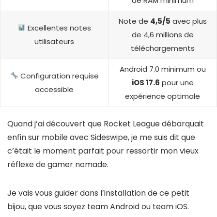
de RAM minimum
Note de
4,5/5
avec plus
Excellentes notes
de 4,6 millions de
utilisateurs
téléchargements
Android 7.0 minimum ou
Configuration requise
iOS 17.6
pour une
accessible
expérience optimale
Quand j’ai découvert que Rocket League débarquait
enfin sur mobile avec Sideswipe, je me suis dit que
c’était le moment parfait pour ressortir mon vieux
réflexe de gamer nomade.
Je vais vous guider dans l’installation de ce petit
bijou, que vous soyez team Android ou team iOS.