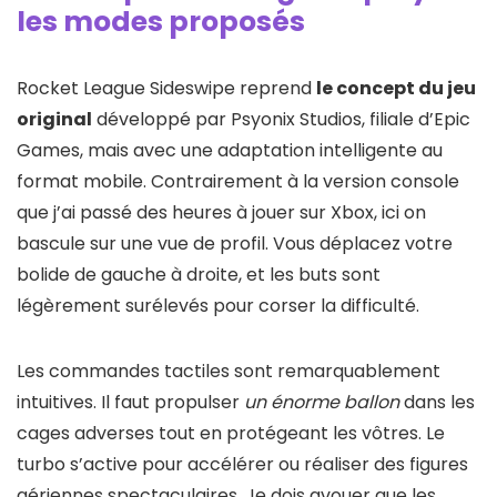
les modes proposés
Rocket League Sideswipe reprend
le concept du jeu
original
développé par Psyonix Studios, filiale d’Epic
Games, mais avec une adaptation intelligente au
format mobile. Contrairement à la version console
que j’ai passé des heures à jouer sur Xbox, ici on
bascule sur une vue de profil. Vous déplacez votre
bolide de gauche à droite, et les buts sont
légèrement surélevés pour corser la difficulté.
Les commandes tactiles sont remarquablement
intuitives. Il faut propulser
un énorme ballon
dans les
cages adverses tout en protégeant les vôtres. Le
turbo s’active pour accélérer ou réaliser des figures
aériennes spectaculaires. Je dois avouer que les