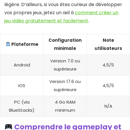
légère. D’ailleurs, si vous êtes curieux de développer
vos propres jeux, jetez un œil à
comment créer un
jeu vidéo gratuitement et facilement
.
Configuration
Note
Plateforme
minimale
utilisateurs
Version 7.0 ou
Android
4,5/5
supérieure
Version 17.6 ou
iOS
4,5/5
supérieure
PC (via
4 Go RAM
N/A
BlueStacks)
minimum
Comprendre le gameplay et