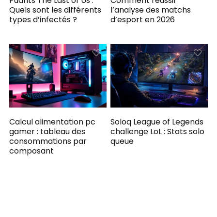
Puants The Last of Us :
Comment réussir
Quels sont les différents
l’analyse des matchs
types d’infectés ?
d’esport en 2026
Calcul alimentation pc
Soloq League of Legends
gamer : tableau des
challenge LoL : Stats solo
consommations par
queue
composant