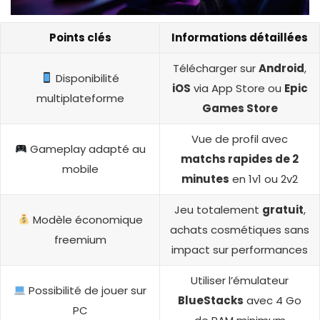
Points clés
Informations détaillées
Télécharger sur
Android
,
Disponibilité
iOS
via App Store ou
Epic
multiplateforme
Games Store
Vue de profil avec
Gameplay adapté au
matchs rapides de 2
mobile
minutes
en 1v1 ou 2v2
Jeu totalement
gratuit
,
Modèle économique
achats cosmétiques sans
freemium
impact sur performances
Utiliser l’émulateur
Possibilité de jouer sur
BlueStacks
avec 4 Go
PC