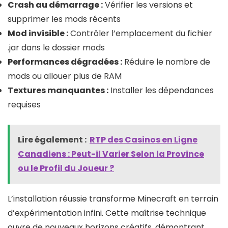
Crash au démarrage :
Vérifier les versions et
supprimer les mods récents
Mod invisible :
Contrôler l’emplacement du fichier
.jar dans le dossier mods
Performances dégradées :
Réduire le nombre de
mods ou allouer plus de RAM
Textures manquantes :
Installer les dépendances
requises
Lire également :
RTP des Casinos en Ligne
Canadiens : Peut-il Varier Selon la Province
ou le Profil du Joueur ?
L’installation réussie transforme Minecraft en terrain
d’expérimentation infini. Cette maîtrise technique
ouvre de nouveaux horizons créatifs, démontrant