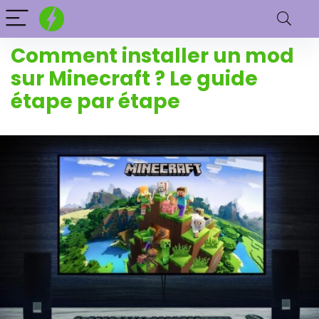
Comment installer un mod
sur Minecraft ? Le guide
étape par étape