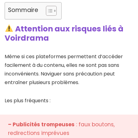
Sommaire
Attention aux risques liés à
Voirdrama
Même si ces plateformes permettent d’accéder
facilement à du contenu, elles ne sont pas sans
inconvénients. Naviguer sans précaution peut
entraîner plusieurs problèmes.
Les plus fréquents :
– Publicités trompeuses
: faux boutons,
redirections imprévues