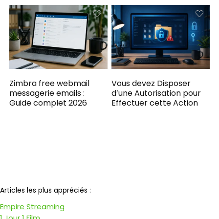
Zimbra free webmail
Vous devez Disposer
messagerie emails :
d’une Autorisation pour
Guide complet 2026
Effectuer cette Action​
Notre partenaire
Articles les plus appréciés :
Empire Streaming
1 Jour 1 Film