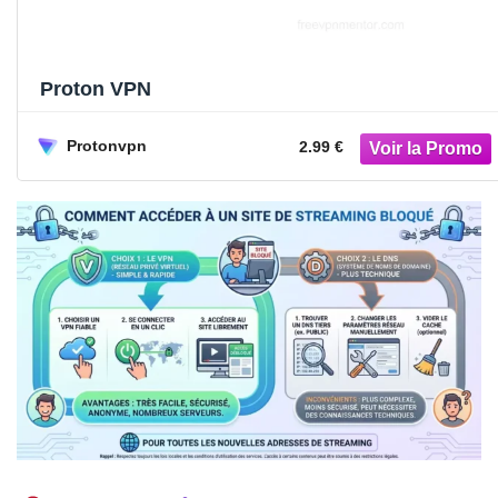
Proton VPN
Protonvpn
2.99 €