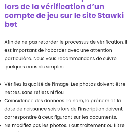
lors de la vérification d’un
compte de jeu sur le site Stawki
bet
Afin de ne pas retarder le processus de vérification, il
est important de l’aborder avec une attention
particulière. Nous vous recommandons de suivre
quelques conseils simples :
Vérifiez la qualité de l’image. Les photos doivent être
nettes, sans reflets ni flou.
Coïncidence des données. Le nom, le prénom et la
date de naissance saisis lors de l’inscription doivent
correspondre à ceux figurant sur les documents.
Ne modifiez pas les photos. Tout traitement ou filtre