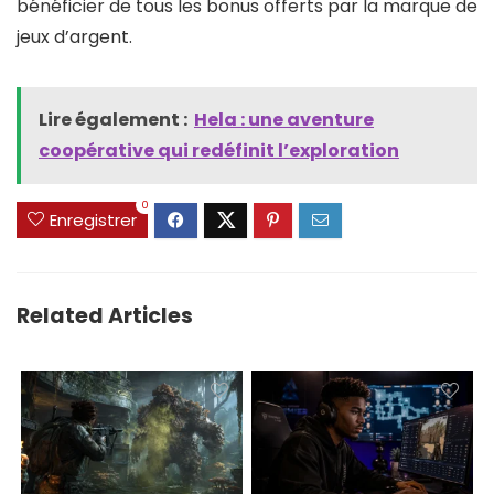
bénéficier de tous les bonus offerts par la marque de
jeux d’argent.
Lire également :
Hela : une aventure
coopérative qui redéfinit l’exploration
0
Enregistrer
Related Articles