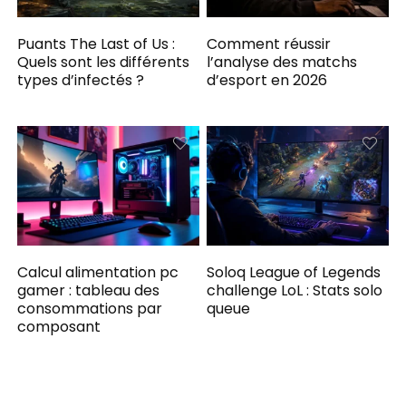
Puants The Last of Us :
Comment réussir
Quels sont les différents
l’analyse des matchs
types d’infectés ?
d’esport en 2026
Calcul alimentation pc
Soloq League of Legends
gamer : tableau des
challenge LoL : Stats solo
consommations par
queue
composant