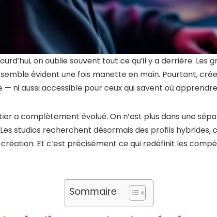
ourd’hui, on oublie souvent tout ce qu’il y a derrière. Les 
t semble évident une fois manette en main. Pourtant, crée
 — ni aussi accessible pour ceux qui savent où apprendre
métier a complètement évolué. On n’est plus dans une sépa
. Les studios recherchent désormais des profils hybrides
la création. Et c’est précisément ce qui redéfinit les com
Sommaire