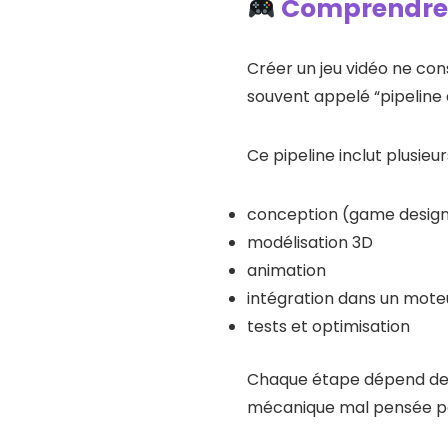
Comprendre l
Créer un jeu vidéo ne con
souvent appelé “pipeline 
Ce pipeline inclut plusieur
conception (game desig
modélisation 3D
animation
intégration dans un mote
tests et optimisation
Chaque étape dépend des 
mécanique mal pensée peut