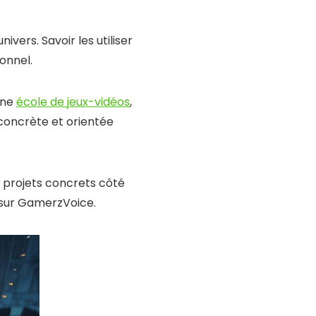
vers. Savoir les utiliser
onnel.
une
école de jeux-vidéos
,
concrète et orientée
 projets concrets côté
sur GamerzVoice.