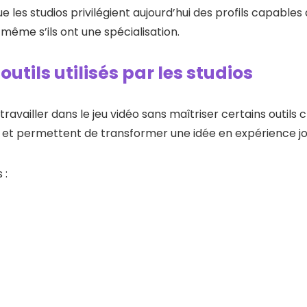
ue les studios privilégient aujourd’hui des profils capabl
même s’ils ont une spécialisation.
outils utilisés par les studios
ravailler dans le jeu vidéo sans maîtriser certains outils c
n et permettent de transformer une idée en expérience jo
 :