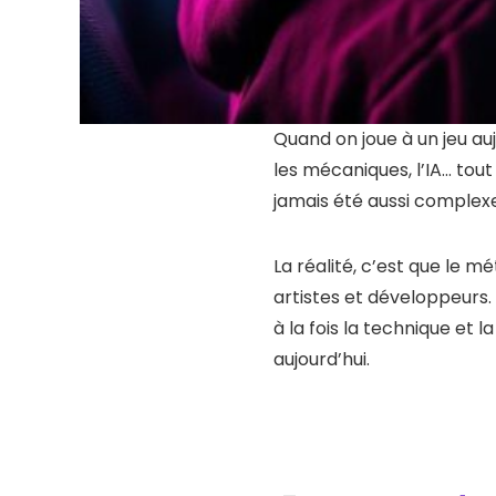
Quand on joue à un jeu auj
les mécaniques, l’IA… tou
jamais été aussi complexe
La réalité, c’est que le 
artistes et développeurs
à la fois la technique et 
aujourd’hui.