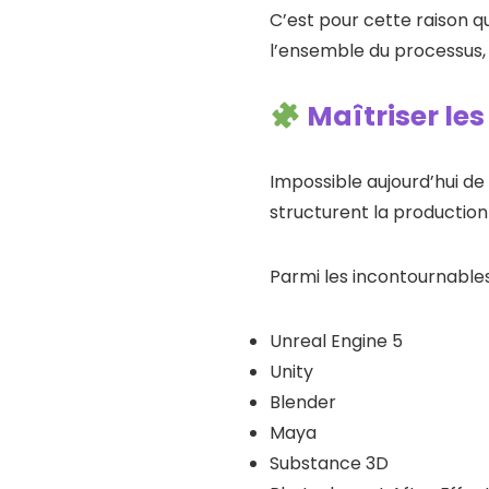
C’est pour cette raison q
l’ensemble du processus, 
Maîtriser les 
Impossible aujourd’hui de t
structurent la productio
Parmi les incontournables
Unreal Engine 5
Unity
Blender
Maya
Substance 3D