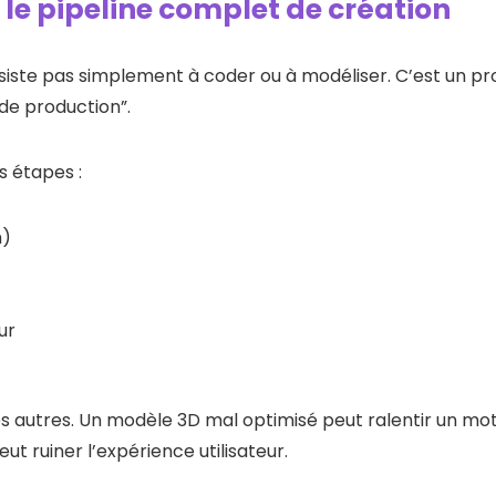
e pipeline complet de création
siste pas simplement à coder ou à modéliser. C’est un pr
de production”.
s étapes :
n)
ur
autres. Un modèle 3D mal optimisé peut ralentir un mot
 ruiner l’expérience utilisateur.