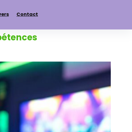
vers
Contact
mpétences