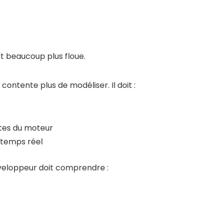
est beaucoup plus floue.
ontente plus de modéliser. Il doit :
tes du moteur
 temps réel
veloppeur doit comprendre :