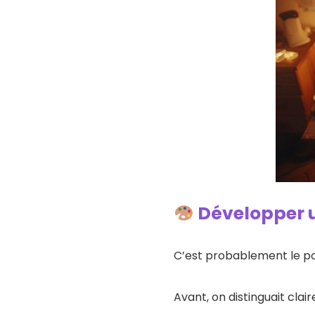
Développer u
C’est probablement le poi
Avant, on distinguait clai