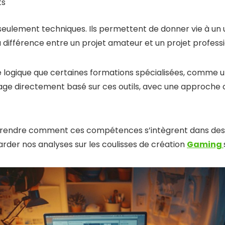
ts
seulement techniques. Ils permettent de donner vie à un uni
a différence entre un projet amateur et un projet professi
te logique que certaines formations spécialisées, comme 
ge directement basé sur ces outils, avec une approche 
omprendre comment ces compétences s’intègrent dans des
arder nos analyses sur les coulisses de création
Gaming