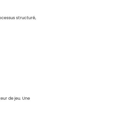
ocessus structuré,
eur de jeu. Une