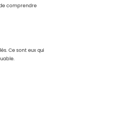
es de comprendre
lés. Ce sont eux qui
uable.