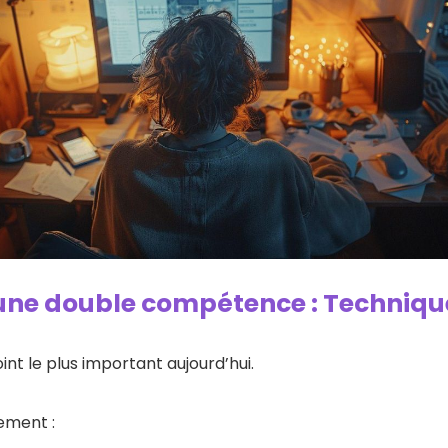
ne double compétence : Technique
nt le plus important aujourd’hui.
rement :