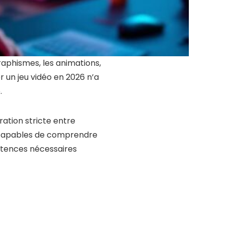
graphismes, les animations,
r un jeu vidéo en 2026 n’a
.
ration stricte entre
, capables de comprendre
pétences nécessaires