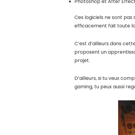
Photoshop et After Effec
Ces logiciels ne sont pas 
efficacement fait toute l
C’est d’ailleurs dans cet
proposent un apprentissa
projet.
D’ailleurs, si tu veux c
gaming, tu peux aussi reg