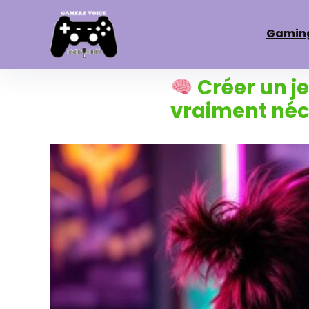
Gamin
Créer un j
vraiment néc