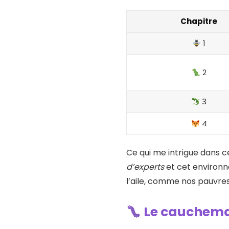
Chapitre
1
2
3
4
Ce qui me intrigue dans c
d’experts
et cet environn
l’aile, comme nos pauvres
Le cauchemar