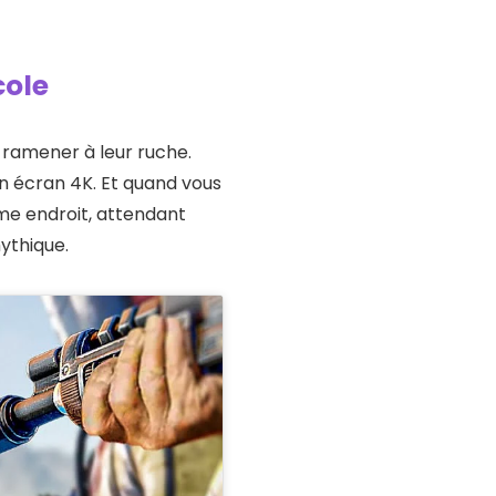
cole
 ramener à leur ruche.
on écran 4K. Et quand vous
e endroit, attendant
ythique.