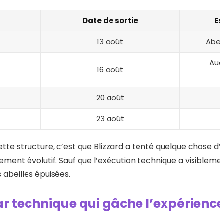
Date de sortie
E
13 août
Abe
Au
16 août
20 août
23 août
ette structure, c’est que Blizzard a tenté quelque chose d
ement évolutif. Sauf que l’exécution technique a visiblem
 abeilles épuisées.
 technique qui gâche l’expérienc