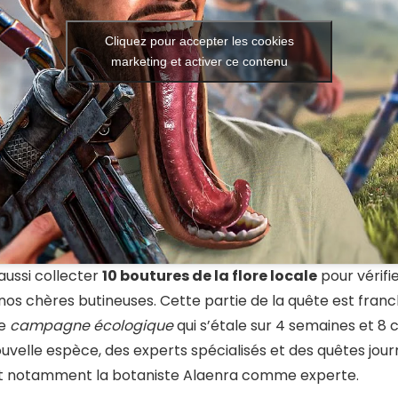
Cliquez pour accepter les cookies
marketing et activer ce contenu
aussi collecter
10 boutures de la flore locale
pour vérifi
 nos chères butineuses. Cette partie de la quête est fra
ne
campagne écologique
qui s’étale sur 4 semaines et 8
velle espèce, des experts spécialisés et des quêtes journa
uit notamment la botaniste Alaenra comme experte.