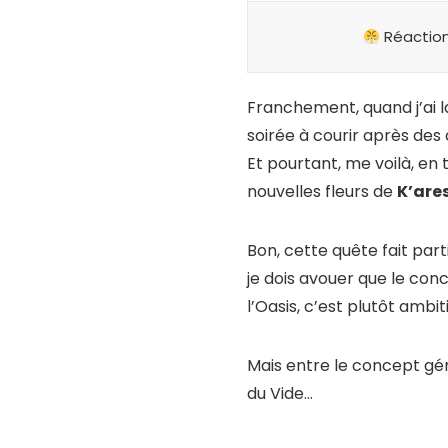
Réaction
Franchement, quand j’ai 
soirée à courir après des
Et pourtant, me voilà, en
nouvelles fleurs de
K’are
Bon, cette quête fait par
je dois avouer que le co
l’Oasis, c’est plutôt ambit
Mais entre le concept géni
du Vide…