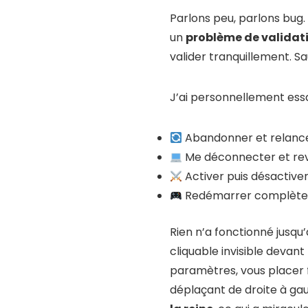
Parlons peu, parlons bug.
un
problème de valida
valider tranquillement. Sa
J’ai personnellement essay
Abandonner et relance
Me déconnecter et rev
Activer puis désactive
Redémarrer complètem
Rien n’a fonctionné jusqu
cliquable invisible devant
paramètres, vous placer f
déplaçant de droite à gau