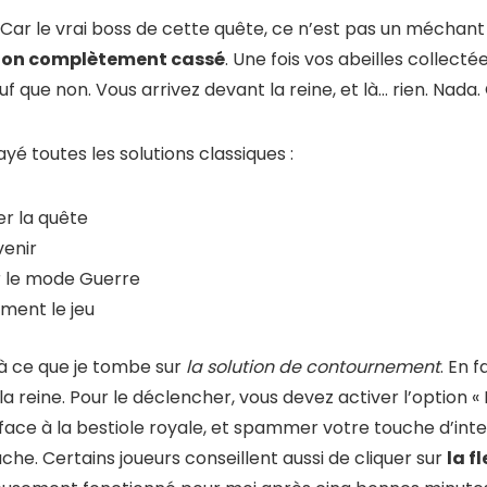
 Car le vrai boss de cette quête, ce n’est pas un méchant
tion complètement cassé
. Une fois vos abeilles collecté
uf que non. Vous arrivez devant la reine, et là… rien. Nada.
é toutes les solutions classiques :
r la quête
enir
r le mode Guerre
ent le jeu
’à ce que je tombe sur
la solution de contournement
. En f
 la reine. Pour le déclencher, vous devez activer l’option « 
ace à la bestiole royale, et spammer votre touche d’inte
che. Certains joueurs conseillent aussi de cliquer sur
la f