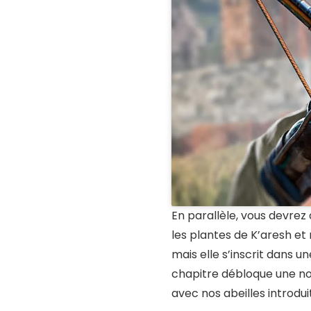
En parallèle, vous devrez 
les plantes de K’aresh et
mais elle s’inscrit dans u
chapitre débloque une nou
avec nos abeilles introd