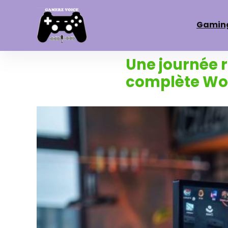
Gamin
Une journée 
complète Wor