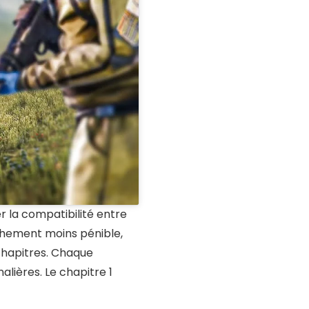
er la compatibilité entre
nchement moins pénible,
 chapitres. Chaque
lières. Le chapitre 1