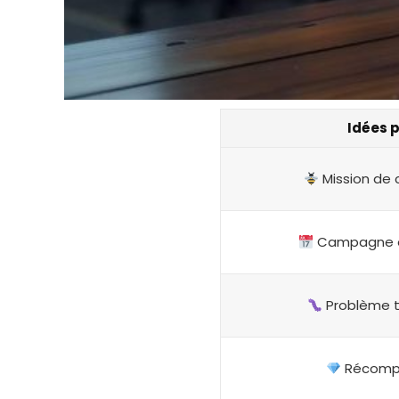
Idées p
Mission de c
Campagne é
Problème t
Récompe