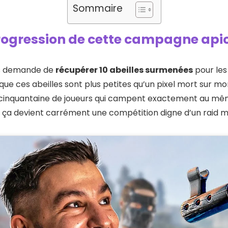
Sommaire
progression de cette campagne api
ous demande de
récupérer 10 abeilles surmenées
pour les
 que ces abeilles sont plus petites qu’un pixel mort sur m
 cinquantaine de joueurs qui campent exactement au mêm
ça devient carrément une compétition digne d’un raid m