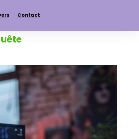
vers
Contact
quête