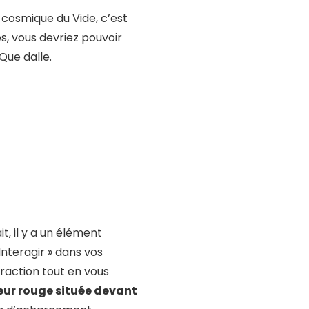
 cosmique du Vide, c’est
es, vous devriez pouvoir
 Que dalle.
ait, il y a un élément
Interagir » dans vos
raction tout en vous
leur rouge située devant