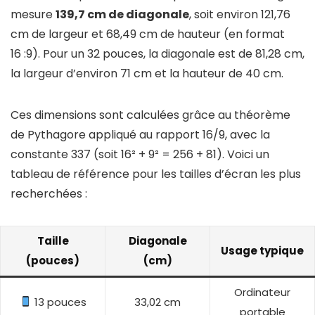
mesure
139,7 cm de diagonale
, soit environ 121,76
cm de largeur et 68,49 cm de hauteur (en format
16 :9). Pour un 32 pouces, la diagonale est de 81,28 cm,
la largeur d’environ 71 cm et la hauteur de 40 cm.
Ces dimensions sont calculées grâce au théorème
de Pythagore appliqué au rapport 16/9, avec la
constante 337 (soit 16² + 9² = 256 + 81). Voici un
tableau de référence pour les tailles d’écran les plus
recherchées :
Taille
Diagonale
Usage typique
(pouces)
(cm)
Ordinateur
13 pouces
33,02 cm
portable