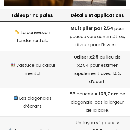
Idées principales
Détails et applications
Multiplier par 2,54
pour
La conversion
pouces vers centimètres,
fondamentale
diviser pour l’inverse.
Utiliser
x2,5
au lieu de
L’astuce du calcul
x2,54 pour estimer
mental
rapidement avec 1,6%
d’écart.
55 pouces =
139,7 cm
de
Les diagonales
diagonale, pas la largeur
d’écrans
de la dalle.
Un tuyau « 1 pouce »