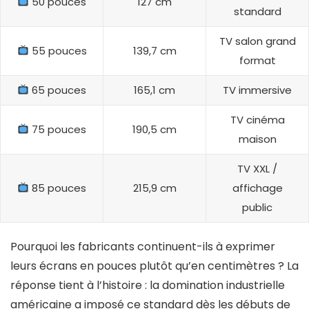
50 pouces
127 cm
standard
TV salon grand
55 pouces
139,7 cm
format
65 pouces
165,1 cm
TV immersive
TV cinéma
75 pouces
190,5 cm
maison
TV XXL /
85 pouces
215,9 cm
affichage
public
Pourquoi les fabricants continuent-ils à exprimer
leurs écrans en pouces plutôt qu’en centimètres ? La
réponse tient à l’histoire : la domination industrielle
américaine a imposé ce standard dès les débuts de