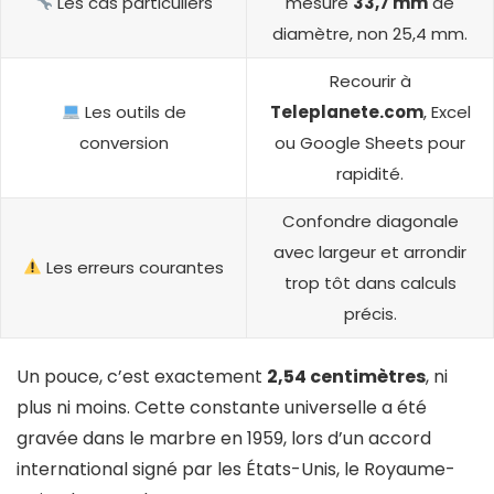
Les cas particuliers
mesure
33,7 mm
de
diamètre, non 25,4 mm.
Recourir à
Les outils de
Teleplanete.com
, Excel
conversion
ou Google Sheets pour
rapidité.
Confondre diagonale
avec largeur et arrondir
Les erreurs courantes
trop tôt dans calculs
précis.
Un pouce, c’est exactement
2,54 centimètres
, ni
plus ni moins. Cette constante universelle a été
gravée dans le marbre en 1959, lors d’un accord
international signé par les États-Unis, le Royaume-