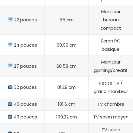
Moniteur
22 pouces
55 cm
bureau
compact
Écran PC
24 pouces
60,96 cm
basique
Moniteur
27 pouces
68,58 cm
gaming/créatif
Petite TV /
32 pouces
81,28 cm
grand moniteur
40 pouces
101,6 cm
TV chambre
43 pouces
109,22 cm
TV salon moyen
TV salon