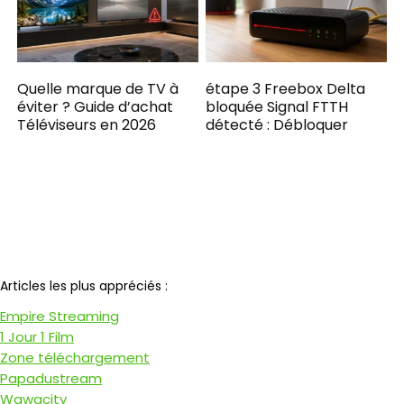
Quelle marque de TV à
étape 3 Freebox Delta
éviter ? Guide d’achat
bloquée Signal FTTH
Téléviseurs en 2026
détecté : Débloquer
Notre partenaire
Articles les plus appréciés :
Empire Streaming
1 Jour 1 Film
Zone téléchargement
Papadustream
Wawacity