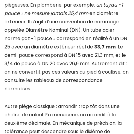
piégeuses. En plomberie, par exemple,
un tuyau « 1
pouce » ne mesure jamais 25,4 mm
en diamètre
extérieur. Il s’agit d’une convention de nommage
appelée Diamètre Nominal (DN). Un tube acier
norme gaz « 1 pouce » correspond en réalité à un DN
25 avec un diamètre extérieur réel de
33,7 mm
. Le
demi-pouce correspond à DN 15 avec 21,3 mm, et le
3/4 de pouce à DN 20 avec 26,9 mm. Autrement dit :
on ne convertit pas ces valeurs au pied à coulisse, on
consulte les tableaux de correspondance
normalisés.
Autre piège classique : arrondir trop tôt dans une
chaîne de calcul. En menuiserie, on arrondit à la
deuxième décimale. En mécanique de précision, la
tolérance peut descendre sous le dixième de