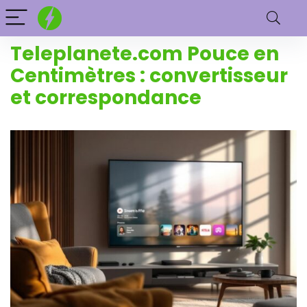
Teleplanete.com Pouce en
Centimètres : convertisseur
et correspondance