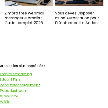
Zimbra free webmail
Vous devez Disposer
messagerie emails :
d’une Autorisation pour
Guide complet 2026
Effectuer cette Action​
Notre partenaire
Articles les plus appréciés :
Empire Streaming
1 Jour 1 Film
Zone téléchargement
Papadustream
Wawacity
Wilflix