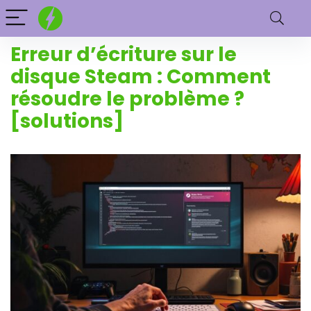
Erreur d’écriture sur le
disque Steam : Comment
résoudre le problème ?
[solutions]