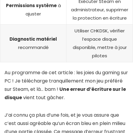
Exécuter Steam en
Permissions système
à
administrateur, supprimer
ajuster
la protection en écriture
Utiliser CHKDSK, vérifier
Diagnostic matériel
l’espace disque
recommandé
disponible, mettre à jour
pilotes
Au programme de cet article : les joies du gaming sur
PC ! Je télécharge tranquillement mon jeu préféré
sur Steam, et là… bam !
Une erreur d’écriture sur le
disque
vient tout gâcher.
J’ai connu ça plus d’une fois, et je vous assure que
c’est aussi agréable qu’un écran bleu en plein milieu
d’une partie classée. Ce message d’erreur frustrant