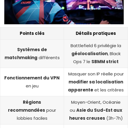
Points clés
Détails pratiques
Battlefield 6 privilégie la
Systèmes de
géolocalisation
, Black
matchmaking
différents
Ops 7 le
SBMM strict
Masquer son IP réelle pour
Fonctionnement du VPN
modifier sa localisation
en jeu
apparente
et les critères
Régions
Moyen-Orient, Océanie
recommandées
pour
ou
Asie du Sud-Est aux
lobbies faciles
heures creuses
(3h-7h)