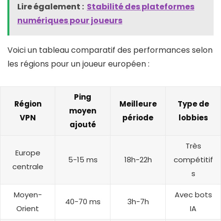
Lire également :
Stabilité des plateformes
numériques pour joueurs
Voici un tableau comparatif des performances selon
les régions pour un joueur européen :
Ping
Région
Meilleure
Type de
moyen
VPN
période
lobbies
ajouté
Très
Europe
5-15 ms
18h-22h
compétitif
centrale
s
Moyen-
Avec bots
40-70 ms
3h-7h
Orient
IA