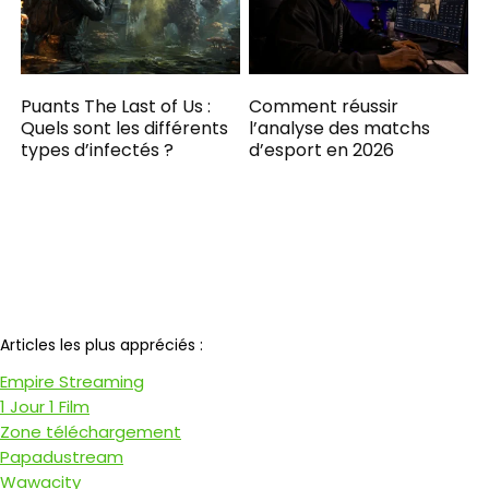
Puants The Last of Us :
Comment réussir
Quels sont les différents
l’analyse des matchs
types d’infectés ?
d’esport en 2026
Notre partenaire
Articles les plus appréciés :
Empire Streaming
1 Jour 1 Film
Zone téléchargement
Papadustream
Wawacity