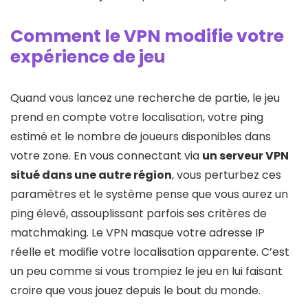
Comment le VPN modifie votre
expérience de jeu
Quand vous lancez une recherche de partie, le jeu
prend en compte votre localisation, votre ping
estimé et le nombre de joueurs disponibles dans
votre zone. En vous connectant via
un serveur VPN
situé dans une autre région
, vous perturbez ces
paramètres et le système pense que vous aurez un
ping élevé, assouplissant parfois ses critères de
matchmaking. Le VPN masque votre adresse IP
réelle et modifie votre localisation apparente. C’est
un peu comme si vous trompiez le jeu en lui faisant
croire que vous jouez depuis le bout du monde.