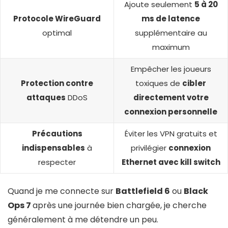
Ajoute seulement
5 à 20
Protocole WireGuard
ms de latence
optimal
supplémentaire au
maximum
Empêcher les joueurs
Protection contre
toxiques de
cibler
attaques
DDoS
directement votre
connexion personnelle
Précautions
Éviter les VPN gratuits et
indispensables
à
privilégier
connexion
respecter
Ethernet avec kill switch
Quand je me connecte sur
Battlefield 6
ou
Black
Ops 7
après une journée bien chargée, je cherche
généralement à me détendre un peu.