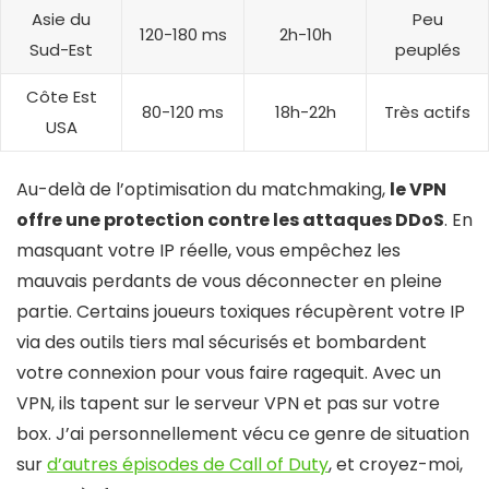
Asie du
Peu
120-180 ms
2h-10h
Sud-Est
peuplés
Côte Est
80-120 ms
18h-22h
Très actifs
USA
Au-delà de l’optimisation du matchmaking,
le VPN
offre une protection contre les attaques DDoS
. En
masquant votre IP réelle, vous empêchez les
mauvais perdants de vous déconnecter en pleine
partie. Certains joueurs toxiques récupèrent votre IP
via des outils tiers mal sécurisés et bombardent
votre connexion pour vous faire ragequit. Avec un
VPN, ils tapent sur le serveur VPN et pas sur votre
box. J’ai personnellement vécu ce genre de situation
sur
d’autres épisodes de Call of Duty
, et croyez-moi,