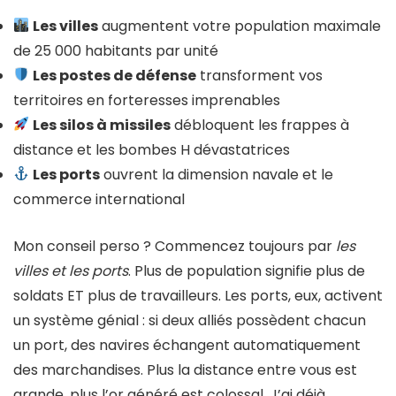
Les villes
augmentent votre population maximale
de 25 000 habitants par unité
Les postes de défense
transforment vos
territoires en forteresses imprenables
Les silos à missiles
débloquent les frappes à
distance et les bombes H dévastatrices
Les ports
ouvrent la dimension navale et le
commerce international
Mon conseil perso ? Commencez toujours par
les
villes et les ports
. Plus de population signifie plus de
soldats ET plus de travailleurs. Les ports, eux, activent
un système génial : si deux alliés possèdent chacun
un port, des navires échangent automatiquement
des marchandises. Plus la distance entre vous est
grande, plus l’or généré est colossal. J’ai déjà