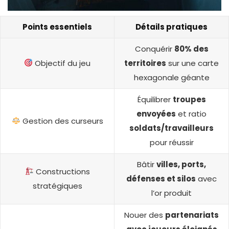
Points essentiels
Détails pratiques
Conquérir
80% des
Objectif du jeu
territoires
sur une carte
hexagonale géante
Équilibrer
troupes
envoyées
et ratio
Gestion des curseurs
soldats/travailleurs
pour réussir
Bâtir
villes, ports,
Constructions
défenses et silos
avec
stratégiques
l’or produit
Nouer des
partenariats