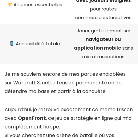
avec joueurs éloignés
Alliances essentielles
pour routes
commerciales lucratives
Jouer gratuitement sur
navigateur ou
Accessibilité totale
application mobile
sans
microtransactions
Je me souviens encore de mes parties endiablées
sur Warcraft 3, cette tension permanente entre
défendre ma base et partir à la conquête.
Aujourd’hui, je retrouve exactement ce même frisson
avec
OpenFront
, ce jeu de stratégie en ligne qui m’a
complètement happé.
Si vous cherchez une arène de bataille où vos